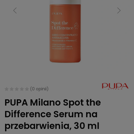
(
0 opinii
)
PUPA Milano Spot the
Difference Serum na
przebarwienia, 30 ml