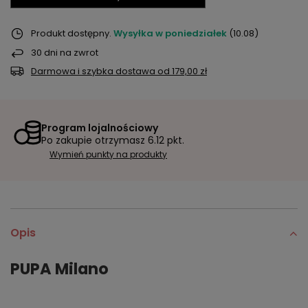
Produkt dostępny
Wysyłka
w poniedziałek
(10.08)
30
dni na zwrot
Darmowa i szybka dostawa
od
179,00 zł
Program lojalnościowy
Po zakupie otrzymasz
6.12 pkt.
Wymień punkty na produkty
Opis
PUPA Milano