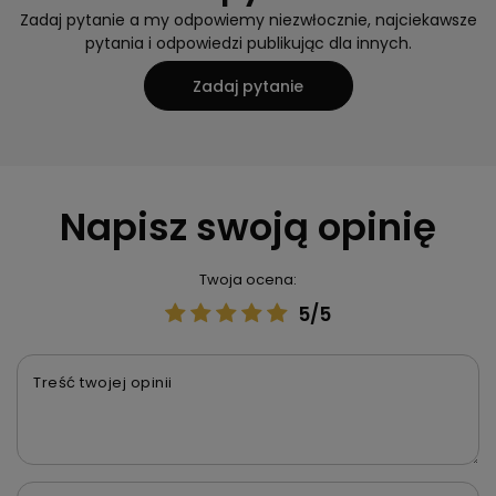
Informacja o bezpieczeństwie
Potrzebujesz pomocy?
Masz pytania?
Zadaj pytanie a my odpowiemy niezwłocznie, najciekawsze
pytania i odpowiedzi publikując dla innych.
Zadaj pytanie
Napisz swoją opinię
Twoja ocena: