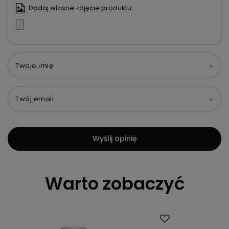
5/5
Treść twojej opinii
Dodaj własne zdjęcie produktu:
Twoje imię
Twój email