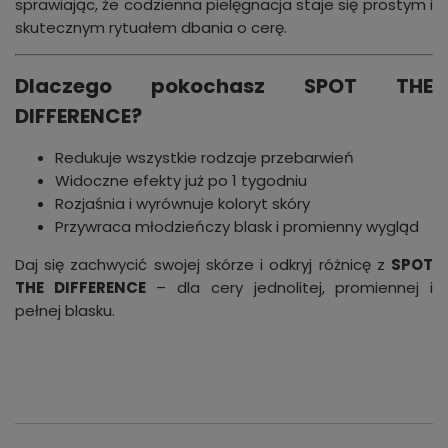
sprawiając, że codzienna pielęgnacja staje się prostym i
skutecznym rytuałem dbania o cerę.
Dlaczego pokochasz SPOT THE
DIFFERENCE?
Redukuje wszystkie rodzaje przebarwień
Widoczne efekty już po 1 tygodniu
Rozjaśnia i wyrównuje koloryt skóry
Przywraca młodzieńczy blask i promienny wygląd
Daj się zachwycić swojej skórze i odkryj różnicę z
SPOT
THE DIFFERENCE
– dla cery jednolitej, promiennej i
pełnej blasku.