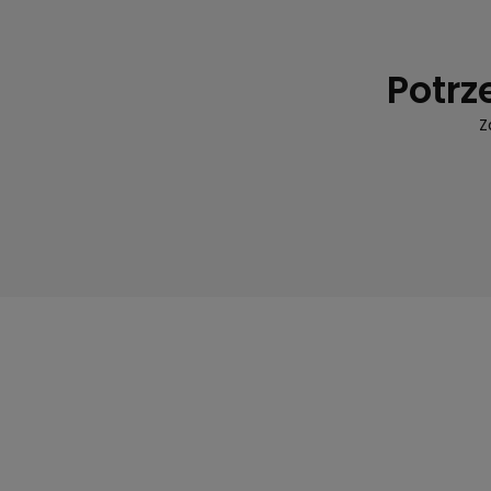
Potrz
Z