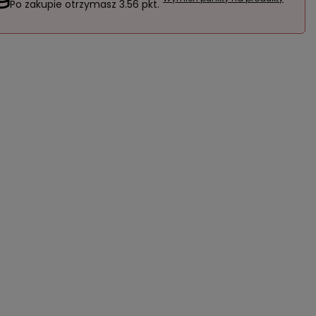
Po zakupie otrzymasz
3.56 pkt.