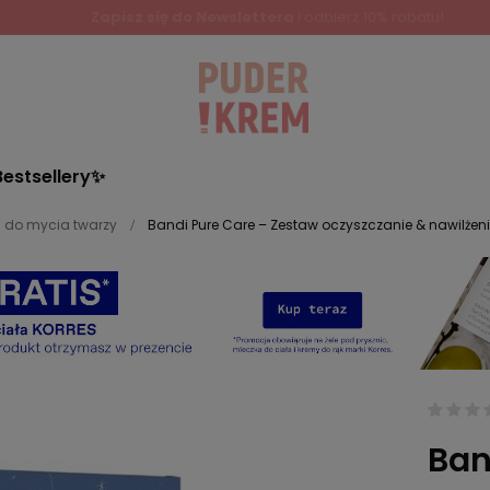
Bestsellery✨
 do mycia twarzy
Bandi Pure Care – Zestaw oczyszczanie & nawilżen
Ban