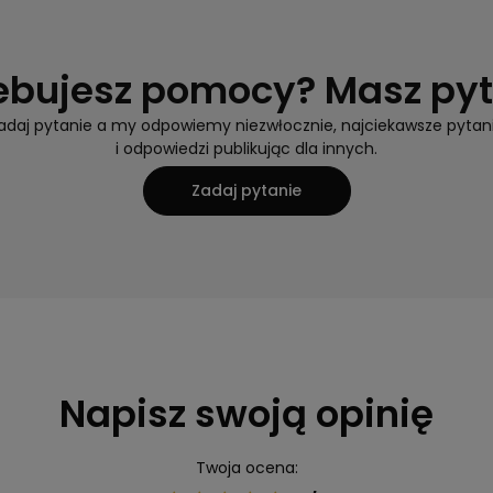
ebujesz pomocy? Masz py
adaj pytanie a my odpowiemy niezwłocznie, najciekawsze pytan
i odpowiedzi publikując dla innych.
Zadaj pytanie
Napisz swoją opinię
Twoja ocena: