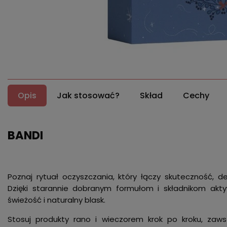
Opis
Jak stosować?
Skład
Cechy
BANDI
Poznaj rytuał oczyszczania, który łączy skuteczność, de
Dzięki starannie dobranym formułom i składnikom ak
świeżość i naturalny blask.
Stosuj produkty rano i wieczorem krok po kroku, zaws