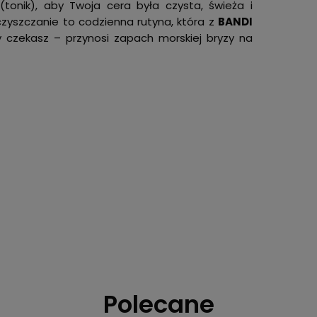
tonik), aby Twoja cera była czysta, świeża i
czyszczanie to codzienna rutyna, która z
BANDI
czekasz – przynosi zapach morskiej bryzy na
Polecane