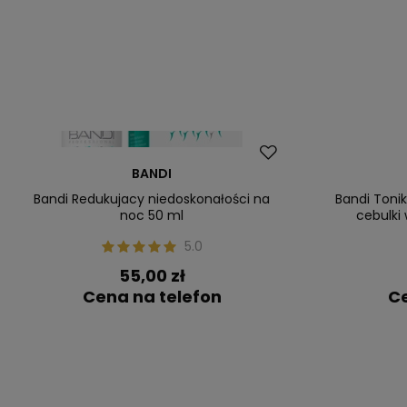
BANDI
Bandi Redukujacy niedoskonałości na
Bandi Toni
noc 50 ml
cebulki
5.0
55,00 zł
Cena na telefon
Ce