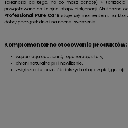
zależności od tego, na co masz ochotę) + tonizacja (
przygotowana na kolejne etapy pielęgnacji. Skuteczne o
Professional Pure Care
staje się momentem, na który 
dobry początek dnia i na nocne wyciszenie.
Komplementarne stosowanie produktów:
wspomaga codzienną regenerację skóry,
chroni naturalne pH i nawilżenie,
zwiększa skuteczność dalszych etapów pielęgnacji.