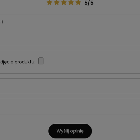
5/5
ii
djęcie produktu:
Wyślij opinię