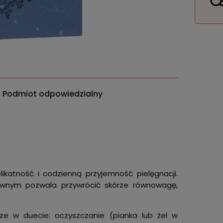
Podmiot odpowiedzialny
likatność i codzienną przyjemność pielęgnacji.
tywnym pozwala przywrócić skórze równowagę,
ze w duecie: oczyszczanie (pianka lub żel w