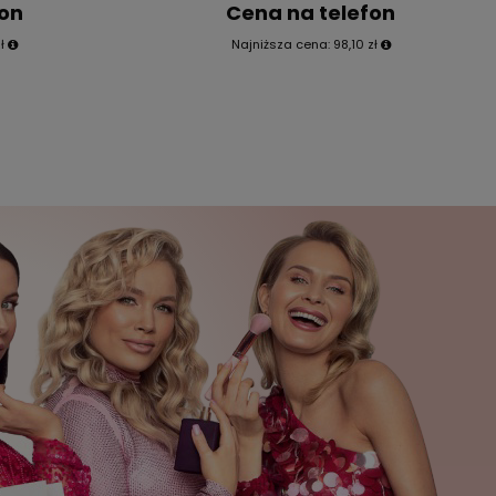
fon
Cena na telefon
ł
Najniższa cena:
98,10 zł