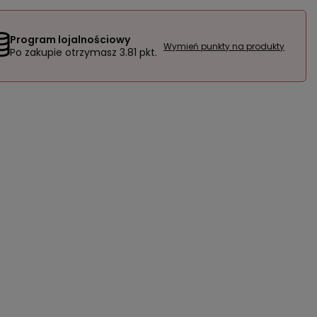
Program lojalnościowy
Wymień punkty na produkty
Po zakupie otrzymasz
3.81 pkt.