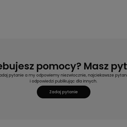
ebujesz pomocy? Masz py
adaj pytanie a my odpowiemy niezwłocznie, najciekawsze pytan
i odpowiedzi publikując dla innych.
Zadaj pytanie