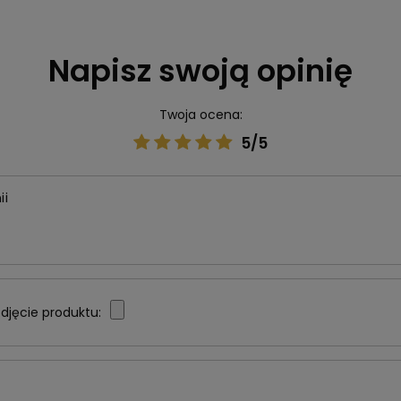
Napisz swoją opinię
Twoja ocena:
5/5
ii
djęcie produktu: