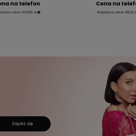
na na telefon
Cena na tele
niższa cena:
109,65 zł
Najniższa cena:
98,10 z
Zapisz się