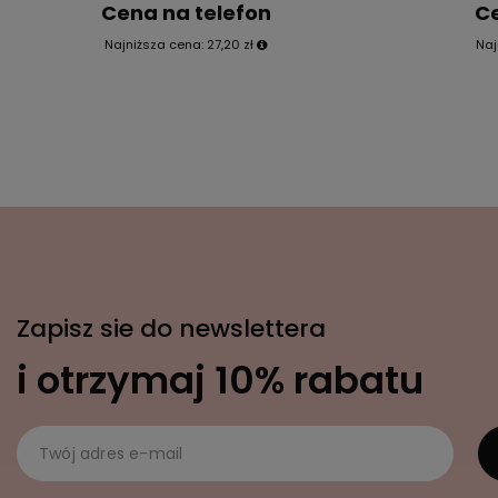
Cena na telefon
Ce
Najniższa cena:
27,20 zł
Naj
Zapisz sie do newslettera
i otrzymaj 10% rabatu
Twój adres e-mail