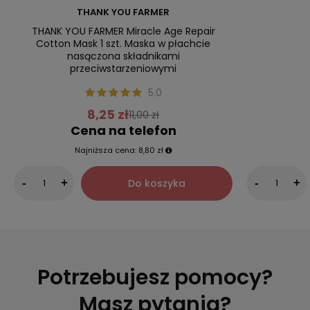
THANK YOU FARMER
THANK YOU FARMER Miracle Age Repair
Cotton Mask 1 szt. Maska w płachcie
nasączona składnikami
przeciwstarzeniowymi
5.0
8,25 zł
11,00 zł
Cena na telefon
Najniższa cena:
8,80 zł
Do koszyka
-
+
-
+
Potrzebujesz pomocy?
Masz pytania?