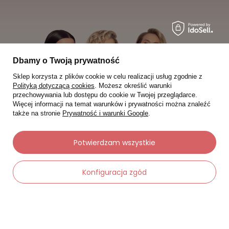
Dbamy o Twoją prywatność
Sklep korzysta z plików cookie w celu realizacji usług zgodnie z
Polityką dotyczącą cookies
. Możesz określić warunki
przechowywania lub dostępu do cookie w Twojej przeglądarce.
Więcej informacji na temat warunków i prywatności można znaleźć
także na stronie
Prywatność i warunki Google
.
Potwierdzam wszystkie
Moje zamówienia
Konfiguracja zgód
Status zamówienia
Śledzenie przesyłki
-
Dodaj do koszyka
+