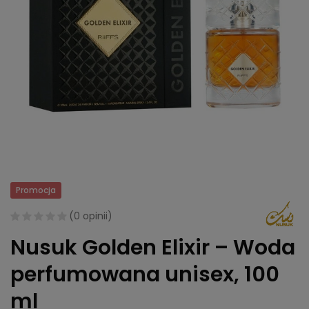
Promocja
(
0 opinii
)
Nusuk Golden Elixir – Woda
perfumowana unisex, 100
ml