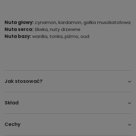
Nuta głowy:
cynamon, kardamon, gałka muszkatołowa
Nuta serca:
śliwka, nuty drzewne
Nuta bazy:
wanilia, tonka, piżmo, oud
Jak stosować?
Skład
Cechy