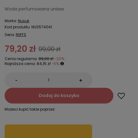
Woda perfumowana unisex
Marka
Nusuk
Kod produktu
NUS574041
Seria
RIIFFS
79,20 zł
99,00 zł
Cena regularna:
99,00 zł
-20%
Najniższa cena:
84,15 zł
-5%
-
+
Dodaj do koszyka
Możesz kupić także poprzez: