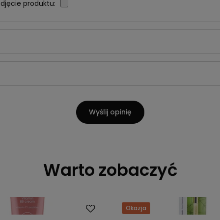
djęcie produktu:
Wyślij opinię
Warto zobaczyć
Okazja