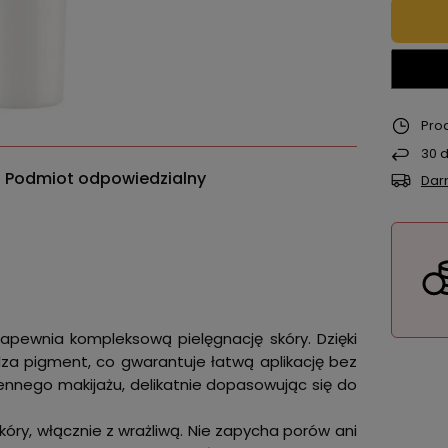
Pro
30
d
Podmiot odpowiedzialny
Dar
apewnia kompleksową pielęgnację skóry. Dzięki
za pigment, co gwarantuje łatwą aplikację bez
iennego makijażu, delikatnie dopasowując się do
óry, włącznie z wrażliwą. Nie zapycha porów ani