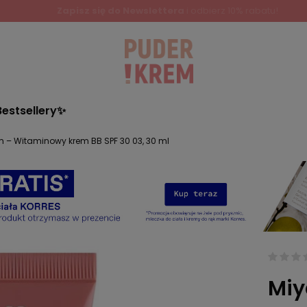
Bestsellery✨
– Witaminowy krem BB SPF 30 03, 30 ml
Miy