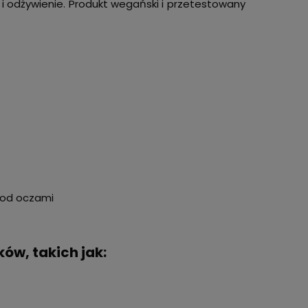
 i odżywienie. Produkt wegański i przetestowany
pod oczami
ów, takich jak: