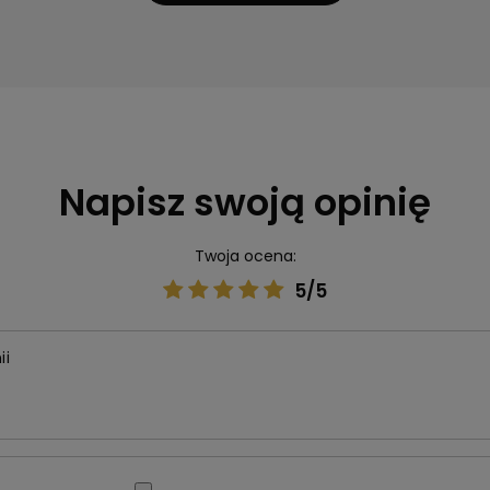
Napisz swoją opinię
Twoja ocena:
5/5
ii