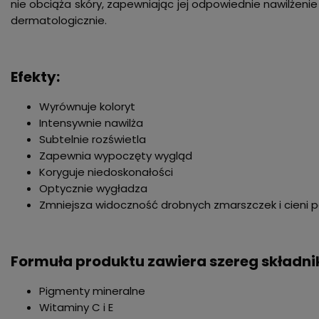
nie obciąża skóry, zapewniając jej odpowiednie nawilżenie
dermatologicznie.
Efekty:
Wyrównuje koloryt
Intensywnie nawilża
Subtelnie rozświetla
Zapewnia wypoczęty wygląd
Koryguje niedoskonałości
Optycznie wygładza
Zmniejsza widoczność drobnych zmarszczek i cieni 
Formuła produktu zawiera szereg składnik
Pigmenty mineralne
Witaminy C i E