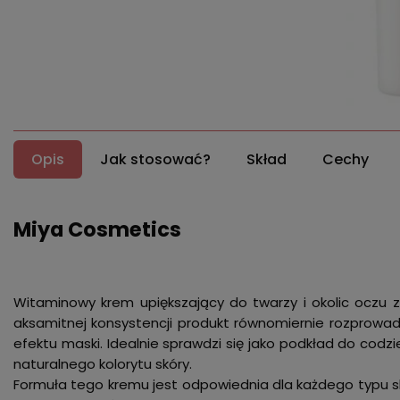
Opis
Jak stosować?
Skład
Cechy
Miya Cosmetics
Witaminowy krem upiększający do twarzy i okolic oczu z
aksamitnej konsystencji produkt równomiernie rozprowad
efektu maski. Idealnie sprawdzi się jako podkład do codz
naturalnego kolorytu skóry.
Formuła tego kremu jest odpowiednia dla każdego typu sk