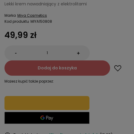
Lekki krem nawadniający z elektrolitami
Marka
Miya Cosmetics
Kod produktu
MIYA150808
49,99 zł
-
+
Dodaj do koszyka
Możesz kupić także poprzez: