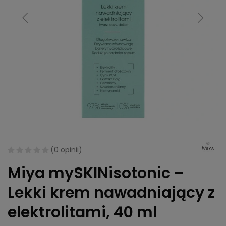
(
0 opinii
)
Miya mySKINisotonic –
Lekki krem nawadniający z
elektrolitami, 40 ml