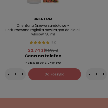
ORIENTANA
Orientana Drzewo sandałowe -
Perfumowana mgiełka nawilżająca do ciała i
włosów, 50 ml
5.0
22,74 zł
34,99 zł
Cena na telefon
Najniższa cena:
27,99 zł
Do koszyka
-
+
-
+