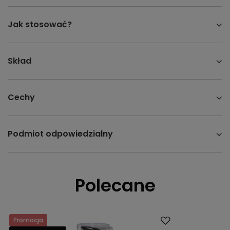
Jak stosować?
Skład
Cechy
Podmiot odpowiedzialny
Polecane
Promocja
Okazja