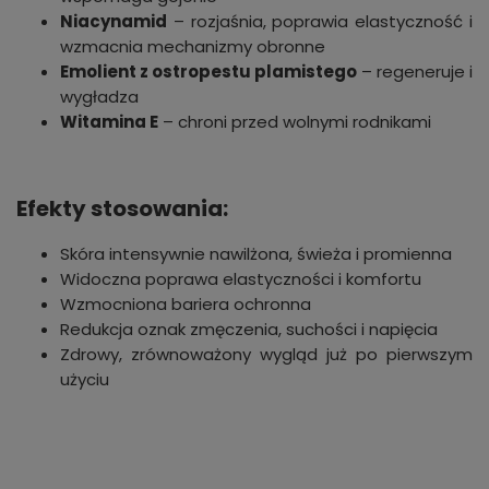
Niacynamid
– rozjaśnia, poprawia elastyczność i
wzmacnia mechanizmy obronne
Emolient z ostropestu plamistego
– regeneruje i
wygładza
Witamina E
– chroni przed wolnymi rodnikami
Efekty stosowania:
Skóra intensywnie nawilżona, świeża i promienna
Widoczna poprawa elastyczności i komfortu
Wzmocniona bariera ochronna
Redukcja oznak zmęczenia, suchości i napięcia
Zdrowy, zrównoważony wygląd już po pierwszym
użyciu