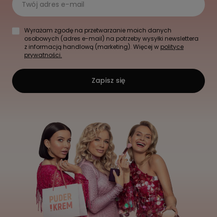
z informacją handlową (marketing). Więcej w
polityce
prywatności.
Zapisz się
Moje zamówienia