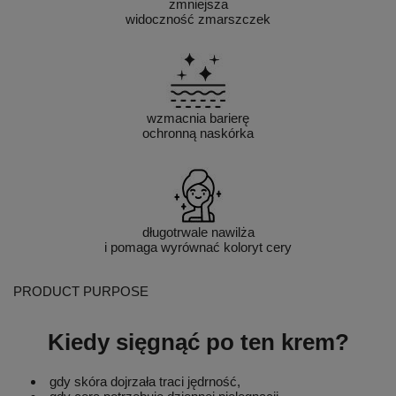
zmniejsza
widoczność zmarszczek
wzmacnia barierę
ochronną naskórka
długotrwale nawilża
i pomaga wyrównać koloryt cery
PRODUCT PURPOSE
Kiedy sięgnąć po ten krem?
gdy skóra dojrzała traci jędrność,