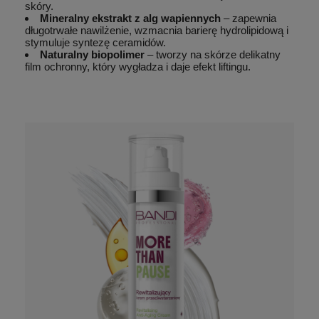
skóry.
Mineralny ekstrakt z alg wapiennych
– zapewnia
długotrwałe nawilżenie, wzmacnia barierę hydrolipidową i
stymuluje syntezę ceramidów.
Naturalny biopolimer
– tworzy na skórze delikatny
film ochronny, który wygładza i daje efekt liftingu.