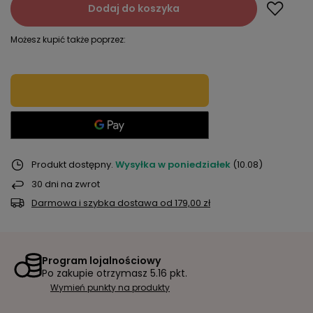
Dodaj do koszyka
Możesz kupić także poprzez:
Produkt dostępny
Wysyłka
w poniedziałek
(10.08)
30
dni na zwrot
Darmowa i szybka dostawa
od
179,00 zł
Program lojalnościowy
Po zakupie otrzymasz
5.16 pkt.
Wymień punkty na produkty