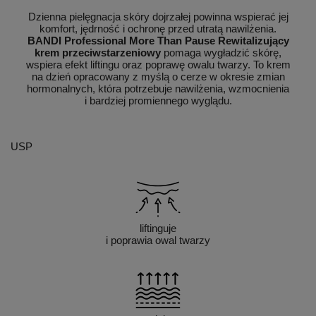
Dzienna pielęgnacja skóry dojrzałej powinna wspierać jej
komfort, jędrność i ochronę przed utratą nawilżenia.
BANDI Professional More Than Pause Rewitalizujący
krem przeciwstarzeniowy
pomaga wygładzić skórę,
wspiera efekt liftingu oraz poprawę owalu twarzy. To krem
na dzień opracowany z myślą o cerze w okresie zmian
hormonalnych, która potrzebuje nawilżenia, wzmocnienia
i bardziej promiennego wyglądu.
USP
liftinguje
i poprawia owal twarzy