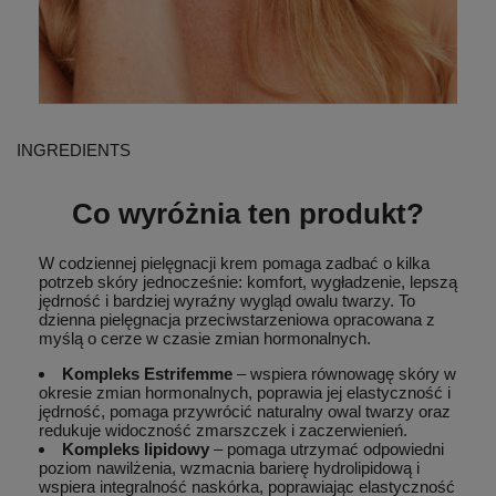
INGREDIENTS
Co wyróżnia ten produkt?
W codziennej pielęgnacji krem pomaga zadbać o kilka
potrzeb skóry jednocześnie: komfort, wygładzenie, lepszą
jędrność i bardziej wyraźny wygląd owalu twarzy. To
dzienna pielęgnacja przeciwstarzeniowa opracowana z
myślą o cerze w czasie zmian hormonalnych.
Kompleks Estrifemme
– wspiera równowagę skóry w
okresie zmian hormonalnych, poprawia jej elastyczność i
jędrność, pomaga przywrócić naturalny owal twarzy oraz
redukuje widoczność zmarszczek i zaczerwienień.
Kompleks lipidowy
– pomaga utrzymać odpowiedni
poziom nawilżenia, wzmacnia barierę hydrolipidową i
wspiera integralność naskórka, poprawiając elastyczność