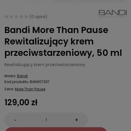
(
0 opinii
)
Bandi More Than Pause
Rewitalizujący krem
przeciwstarzeniowy, 50 ml
Rewitalizujący krem przeciwstarzeniowy
Marka
Bandi
Kod produktu
BAN907337
Seria
More Than Pause
129,00 zł
-
+