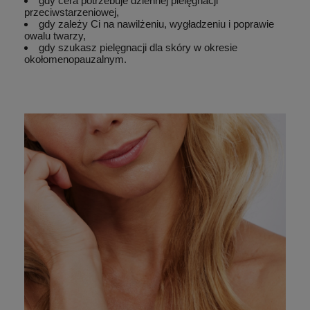
gdy cera potrzebuje dziennej pielęgnacji
przeciwstarzeniowej,
gdy zależy Ci na nawilżeniu, wygładzeniu i poprawie
owalu twarzy,
gdy szukasz pielęgnacji dla skóry w okresie
okołomenopauzalnym.