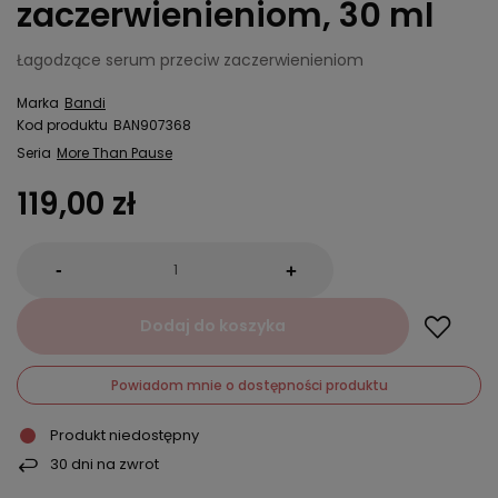
zaczerwienieniom, 30 ml
Łagodzące serum przeciw zaczerwienieniom
Marka
Bandi
Kod produktu
BAN907368
Seria
More Than Pause
119,00 zł
-
+
Dodaj do koszyka
Powiadom mnie o dostępności produktu
Produkt niedostępny
30
dni na zwrot