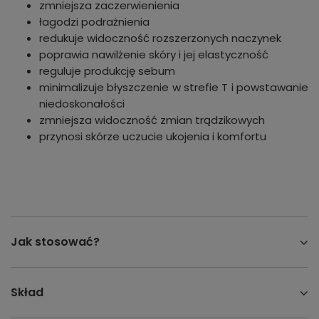
zmniejsza zaczerwienienia
łagodzi podrażnienia
redukuje widoczność rozszerzonych naczynek
poprawia nawilżenie skóry i jej elastyczność
reguluje produkcję sebum
minimalizuje błyszczenie w strefie T i powstawanie
niedoskonałości
zmniejsza widoczność zmian trądzikowych
przynosi skórze uczucie ukojenia i komfortu
Jak stosować?
Skład