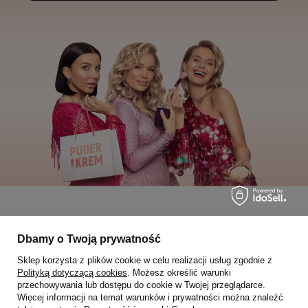
Moje zamówienia
Dbamy o Twoją prywatność
Sklep korzysta z plików cookie w celu realizacji usług zgodnie z
Status zamówienia
Polityką dotyczącą cookies
. Możesz określić warunki
przechowywania lub dostępu do cookie w Twojej przeglądarce.
Śledzenie przesyłki
Więcej informacji na temat warunków i prywatności można znaleźć