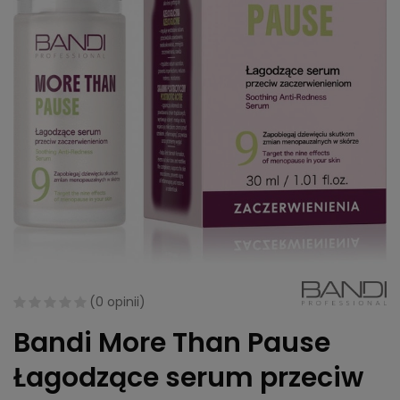
(
0 opinii
)
Bandi More Than Pause
Łagodzące serum przeciw