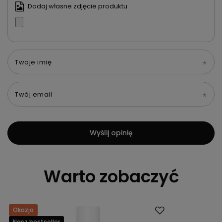
Dodaj własne zdjęcie produktu:
Twoje imię
Twój email
Wyślij opinię
Warto zobaczyć
Okazja
Okazja
Nasz bestseller
Nasz bestsell