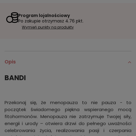
Program lojalnościowy
Po zakupie otrzymasz
4.76 pkt.
Wymień punkty na produkty
Opis
BANDI
Przekonaj się, że menopauza to nie pauza - to
początek świadomego piękna wspieranego mocą
fitohormonów. Menopauza nie zatrzymuje Twojej siły,
energii i urody – otwiera drzwi do pełnego uważności
celebrowania życia, realizowania pasji i czerpania