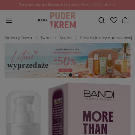
Zapisz się do Newslettera
i odbierz 10% rabatu!
BLOG
Strona główna
Twarz
Serum
Serum do cery naczynkowej