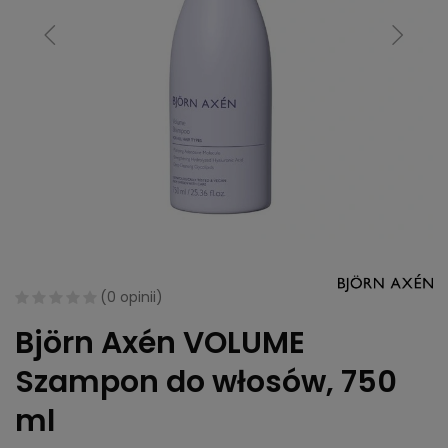
(
0 opinii
)
Björn Axén VOLUME
Szampon do włosów, 750
ml