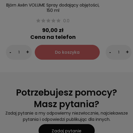
Björn Axén VOLUME Spray dodający objętości,
150 ml
0.0
90,00 zł
Cena na telefon
Do koszyka
-
+
-
+
Potrzebujesz pomocy?
Masz pytania?
Zadaj pytanie a my odpowiemy niezwłocznie, najciekawsze
pytania i odpowiedzi publikując dla innych.
Zadaj pytanie