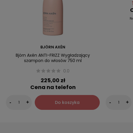
C
N
BJÖRN AXÉN
Björn Axén ANTI-FRIZZ Wygładzający
szampon do włosów 750 ml
0.0
225,00 zł
Cena na telefon
Do koszyka
-
+
-
+