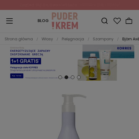
BLOG
Strona główna
Włosy
Pielęgnacja
Szampony
Björn A