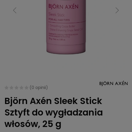
(
0 opinii
)
Björn Axén Sleek Stick
Sztyft do wygładzania
włosów, 25 g