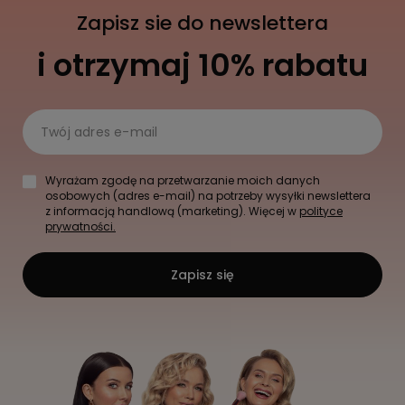
Zapisz sie do newslettera
i otrzymaj 10% rabatu
Twój adres e-mail
Wyrażam zgodę na przetwarzanie moich danych
osobowych (adres e-mail) na potrzeby wysyłki newslettera
z informacją handlową (marketing). Więcej w
polityce
prywatności.
Zapisz się