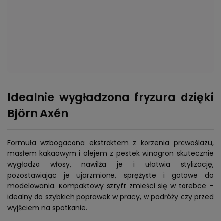
Idealnie wygładzona fryzura dzięki
Björn Axén
Formuła wzbogacona ekstraktem z korzenia prawoślazu,
masłem kakaowym i olejem z pestek winogron skutecznie
wygładza włosy, nawilża je i ułatwia stylizację,
pozostawiając je ujarzmione, sprężyste i gotowe do
modelowania. Kompaktowy sztyft zmieści się w torebce –
idealny do szybkich poprawek w pracy, w podróży czy przed
wyjściem na spotkanie.