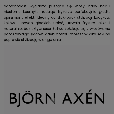
Natychmiast wygładza puszące się włosy, baby hair i
niesforne kosmyki, nadając fryzurze perfekcyjnie gładki,
ujarzmiony efekt. Idealny do slick-back stylizacji, kucyków,
koków i innych gładkich upięć, utrwala fryzurę lekko i
naturalnie, bez sztywności. Łatwo spłukuje się z włosów, nie
pozostawiając śladów, dzięki czemu możesz w kilka sekund
poprawić stylizację w ciągu dnia.