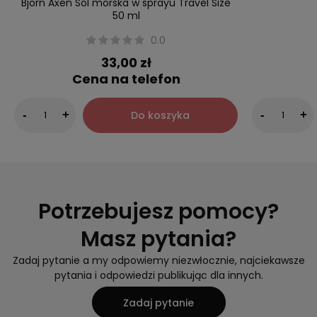
Björn Axén Sól morska w sprayu Travel Size
50 ml
0.0
33,00 zł
Cena na telefon
Do koszyka
-
+
-
+
Potrzebujesz pomocy?
Masz pytania?
Zadaj pytanie a my odpowiemy niezwłocznie, najciekawsze
pytania i odpowiedzi publikując dla innych.
Zadaj pytanie