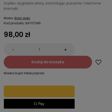
Szybko wygładza włosy, kontrolując puszenie i niesforne
kosmyki.
Marka
Björn Axén
Kod produktu
BA707396
98,00 zł
-
+
Dodaj do koszyka
Możesz kupić także poprzez: