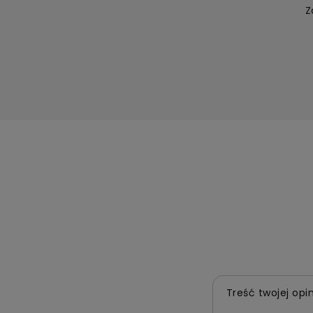
Z
Treść twojej opin