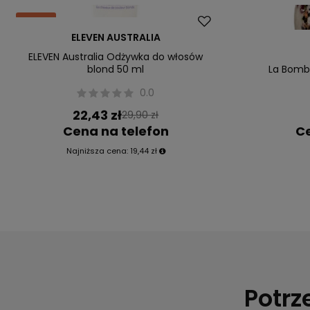
Okazja
ELEVEN AUSTRALIA
ELEVEN Australia Odżywka do włosów
blond 50 ml
La Bomba
0.0
22,43 zł
29,90 zł
Cena na telefon
Ce
Najniższa cena:
19,44 zł
Potrz