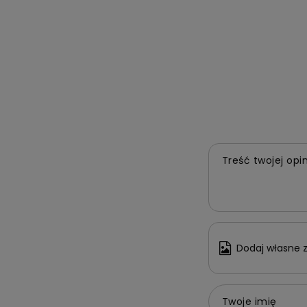
Potrz
Z