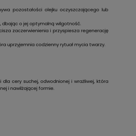
ywa pozostałości olejku oczyszczającego lub
 dbając o jej optymalną wilgotność.
cisza zaczerwienienia i przyspiesza regenerację
óra uprzyjemnia codzienny rytuał mycia twarzy.
dla cery suchej, odwodnionej i wrażliwej, która
j i nawilżającej formie.