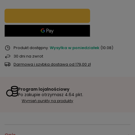
Produkt dostępny
Wysyłka
w poniedziałek
(10.08)
30
dni na zwrot
Darmowa i szybka dostawa
od
179,00 zł
Program lojalnościowy
Po zakupie otrzymasz
4.64 pkt.
Wymień punkty na produkty