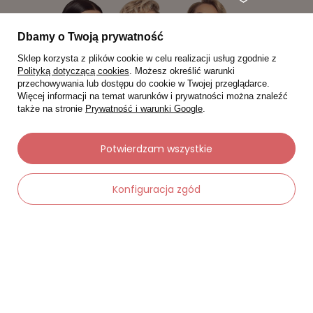
Dbamy o Twoją prywatność
Sklep korzysta z plików cookie w celu realizacji usług zgodnie z
Polityką dotyczącą cookies
. Możesz określić warunki
przechowywania lub dostępu do cookie w Twojej przeglądarce.
Więcej informacji na temat warunków i prywatności można znaleźć
także na stronie
Prywatność i warunki Google
.
Potwierdzam wszystkie
Konfiguracja zgód
Moje zamówienia
Status zamówienia
-
Dodaj do koszyka
Śledzenie przesyłki
+
Chcę zareklamować produkt
Chcę zwrócić produkt