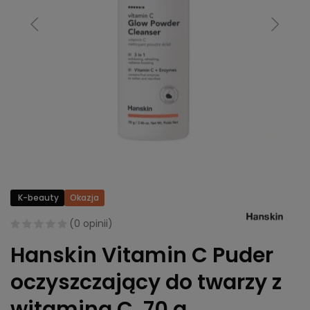
K-beauty
Okazja
(
0 opinii
)
Hanskin Vitamin C Puder
oczyszczający do twarzy z
witaminą C, 70 g