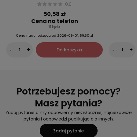
0.0
50,58 zł
Cena na telefon
119 pkt
Cena nadchodząca od
2026-09-01:
59,50 zł
Do koszyka
-
+
-
+
Potrzebujesz pomocy?
Masz pytania?
Zadaj pytanie a my odpowiemy niezwłocznie, najciekawsze
pytania i odpowiedzi publikując dla innych.
Zadaj pytanie