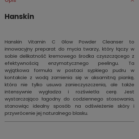
Opis
Hanskin
Hanskin Vitamin C Glow Powder Cleanser to
innowacyjny preparat do mycia twarzy, który łączy w
sobie delikatność kremowego środka czyszczącego z
efektywnością enzymatycznego peelingu. Ta
wyjątkowa formuła w postaci sypkiego pudru w
kontakcie z wodą zamienia się w aksamitną piankę,
która nie tylko usuwa zanieczyszczenia, ale także
intensywnie wygładza i rozświetla cerę. Jest
wystarczająco łagodny do codziennego stosowania,
stanowiąc idealny sposób na odświeżenie skóry i
przywrócenie jej naturalnego blasku.