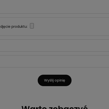
djęcie produktu:
Wyślij opinię
Warto zobaczyć