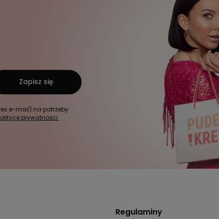
Zapisz się
s e-mail) na potrzeby
olityce prywatności.
Regulaminy