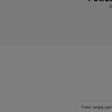
Z
Treść twojej opin