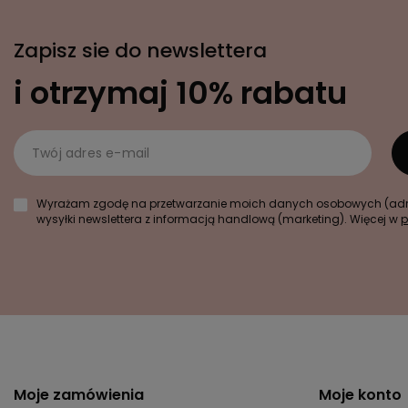
Zapisz sie do newslettera
i otrzymaj 10% rabatu
Twój adres e-mail
Wyrażam zgodę na przetwarzanie moich danych osobowych (adre
wysyłki newslettera z informacją handlową (marketing). Więcej w
p
Moje zamówienia
Moje konto