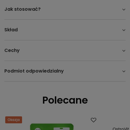
Jak stosować?
Skład
Cechy
Podmiot odpowiedzialny
Polecane
Okazja
Okazja
OstroVit