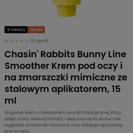
K-beauty
Okazja
(
0 opinii
)
Chasin' Rabbits Bunny Line
Smoother Krem pod oczy i
na zmarszczki mimiczne ze
stalowym aplikatorem, 15
ml
Wegański krem z masażerem ze stali chirurgicznej, który
dzięki mocy zielonej herbaty i oleju Inca Inchi skutecznie
wygładza zmarszczki mimiczne oraz redukuje opuchliznę
pod oczami