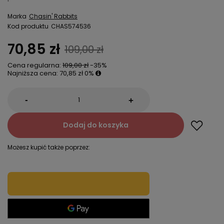
Marka
Chasin' Rabbits
Kod produktu
CHAS574536
70,85 zł
109,00 zł
Cena regularna:
109,00 zł
-35%
Najniższa cena:
70,85 zł
0%
-
+
Dodaj do koszyka
Możesz kupić także poprzez: