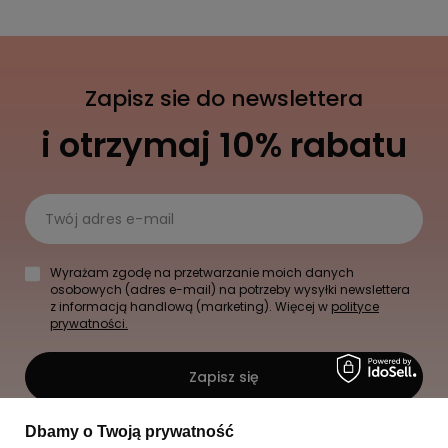
Zapisz sie do newslettera
i otrzymaj 10% rabatu
Twój adres e-mail
Wyrażam zgodę na przetwarzanie moich danych
osobowych (adres e-mail) na potrzeby wysyłki newslettera
z informacją handlową (marketing). Więcej w
polityce
prywatności.
Zapisz się
Dbamy o Twoją prywatność