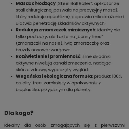
Masaż chłodzący
„Steel Ball Roller”: aplikator ze
stali chirurgicznej pozwala na precyzyjny masaż,
który redukuje opuchliznę, poprawia mikrokrążenie i
ułatwia penetrację składników aktywnych.
Redukcja zmarszczek mimicznych
: idealny nie
tylko pod oczy, ale także na „bunny lines”
(zmarszczki na nosie), lwią zmarszczkę oraz
bruzdy nosowo-wargowe.
Rozświetlenie i promienność
: silne składniki
aktywne niwelują oznaki zmęczenia, nadając
skórze zdrowy, wypoczęty wygląd.
Wegańska i ekologiczna formuła
: produkt 100%
cruelty-free, zamknięty w opakowaniu z
bioplastiku, przyjaznym dla planety.
Dla kogo?
Idealny dla osób zmagających się z pierwszymi