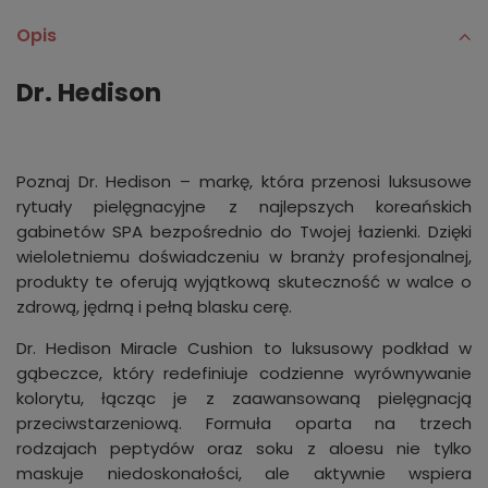
Opis
Dr. Hedison
Poznaj Dr. Hedison – markę, która przenosi luksusowe
rytuały pielęgnacyjne z najlepszych koreańskich
gabinetów SPA bezpośrednio do Twojej łazienki. Dzięki
wieloletniemu doświadczeniu w branży profesjonalnej,
produkty te oferują wyjątkową skuteczność w walce o
zdrową, jędrną i pełną blasku cerę.
Dr. Hedison Miracle Cushion to luksusowy podkład w
gąbeczce, który redefiniuje codzienne wyrównywanie
kolorytu, łącząc je z zaawansowaną pielęgnacją
przeciwstarzeniową. Formuła oparta na trzech
rodzajach peptydów oraz soku z aloesu nie tylko
maskuje niedoskonałości, ale aktywnie wspiera