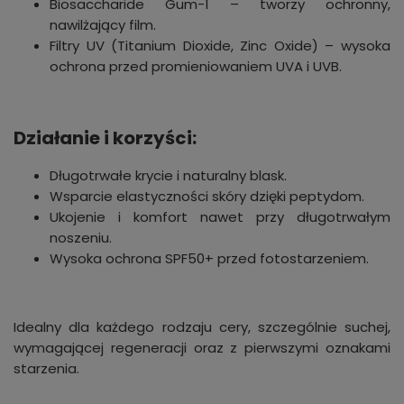
Biosaccharide Gum-1 – tworzy ochronny,
nawilżający film.
Filtry UV (Titanium Dioxide, Zinc Oxide) – wysoka
ochrona przed promieniowaniem UVA i UVB.
Działanie i korzyści:
Długotrwałe krycie i naturalny blask.
Wsparcie elastyczności skóry dzięki peptydom.
Ukojenie i komfort nawet przy długotrwałym
noszeniu.
Wysoka ochrona SPF50+ przed fotostarzeniem.
Idealny dla każdego rodzaju cery, szczególnie suchej,
wymagającej regeneracji oraz z pierwszymi oznakami
starzenia.