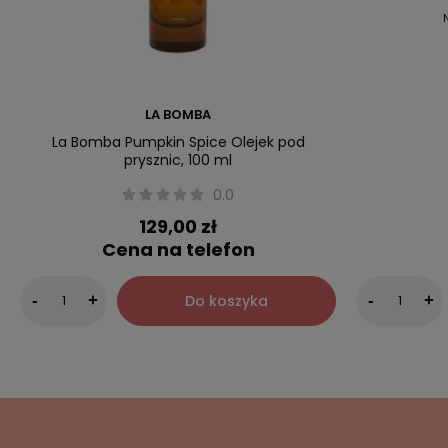
LA BOMBA
La Bomba Pumpkin Spice Olejek pod
prysznic, 100 ml
0.0
129,00 zł
Cena na telefon
Do koszyka
-
+
-
+