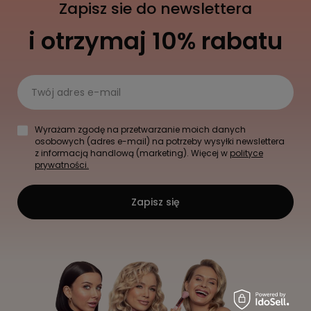
Zapisz sie do newslettera
i otrzymaj 10% rabatu
Twój adres e-mail
Wyrażam zgodę na przetwarzanie moich danych
osobowych (adres e-mail) na potrzeby wysyłki newslettera
z informacją handlową (marketing). Więcej w
polityce
prywatności.
Zapisz się