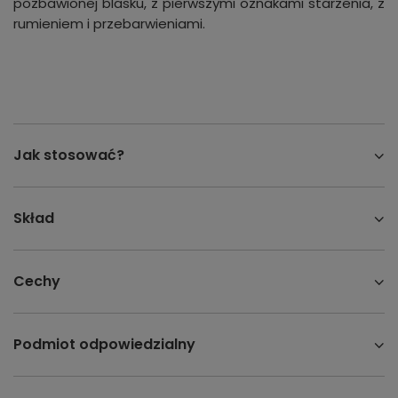
pozbawionej blasku, z pierwszymi oznakami starzenia, z
rumieniem i przebarwieniami.
Jak stosować?
Skład
Cechy
Podmiot odpowiedzialny