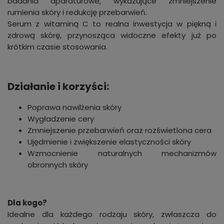
badania aparaturowe, wykazujące zmniejszenie
rumienia skóry i redukcję przebarwień.
Serum z witaminą C to realna inwestycja w piękną i
zdrową skórę, przynosząca widoczne efekty już po
krótkim czasie stosowania.
Działanie i korzyści:
Poprawa nawilżenia skóry
Wygładzenie cery
Zmniejszenie przebarwień oraz rozświetlona cera
Ujędrnienie i zwiększenie elastyczności skóry
Wzmocnienie naturalnych mechanizmów
obronnych skóry
Dla kogo?
Idealne dla każdego rodzaju skóry, zwłaszcza do