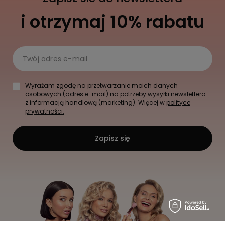
i otrzymaj 10% rabatu
Twój adres e-mail
Wyrażam zgodę na przetwarzanie moich danych
osobowych (adres e-mail) na potrzeby wysyłki newslettera
z informacją handlową (marketing). Więcej w
polityce
prywatności.
Zapisz się