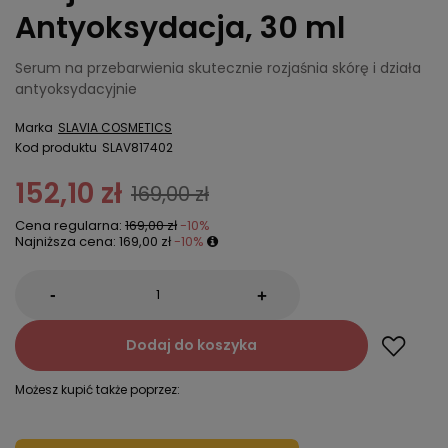
Antyoksydacja, 30 ml
Serum na przebarwienia skutecznie rozjaśnia skórę i działa
antyoksydacyjnie
Marka
SLAVIA COSMETICS
Kod produktu
SLAV817402
152,10 zł
169,00 zł
Cena regularna:
169,00 zł
-10%
Najniższa cena:
169,00 zł
-10%
-
+
Dodaj do koszyka
Możesz kupić także poprzez: