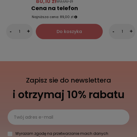
80,10 zł
89,00 zł
Cena na telefon
Najniższa cena:
89,00 zł
Do koszyka
-
+
-
+
Zapisz sie do newslettera
i otrzymaj 10% rabatu
Twój adres e-mail
Wyrażam zgodę na przetwarzanie moich danych