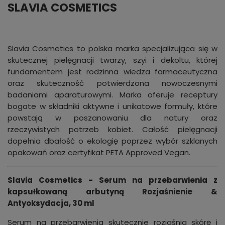
SLAVIA COSMETICS
Slavia Cosmetics to polska marka specjalizująca się w
skutecznej pielęgnacji twarzy, szyi i dekoltu, której
fundamentem jest rodzinna wiedza farmaceutyczna
oraz skuteczność potwierdzona nowoczesnymi
badaniami aparaturowymi. Marka oferuje receptury
bogate w składniki aktywne i unikatowe formuły, które
powstają w poszanowaniu dla natury oraz
rzeczywistych potrzeb kobiet. Całość pielęgnacji
dopełnia dbałość o ekologię poprzez wybór szklanych
opakowań oraz certyfikat PETA Approved Vegan.
Slavia Cosmetics - Serum na przebarwienia z
kapsułkowaną arbutyną Rozjaśnienie &
Antyoksydacja, 30 ml
Serum na przebarwienia skutecznie rozjaśnia skórę i