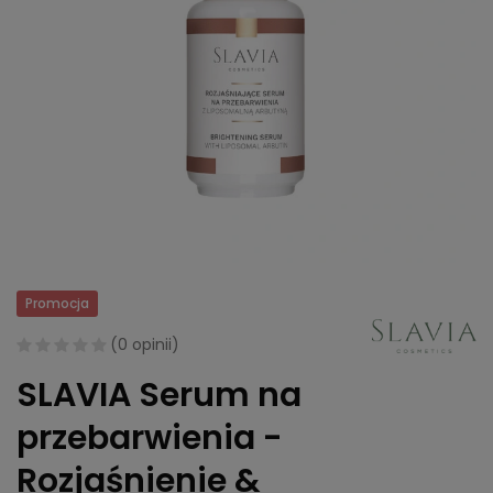
Promocja
(
0 opinii
)
SLAVIA Serum na
przebarwienia -
Rozjaśnienie &