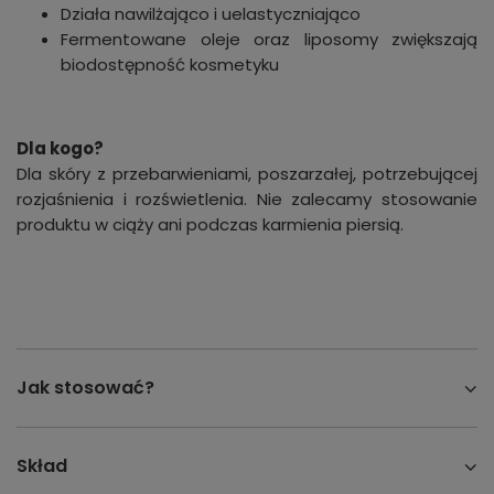
Działa nawilżająco i uelastyczniająco
Fermentowane oleje oraz liposomy zwiększają
biodostępność kosmetyku
Dla kogo?
Dla skóry z przebarwieniami, poszarzałej, potrzebującej
rozjaśnienia i rozświetlenia. Nie zalecamy stosowanie
produktu w ciąży ani podczas karmienia piersią.
Jak stosować?
Skład