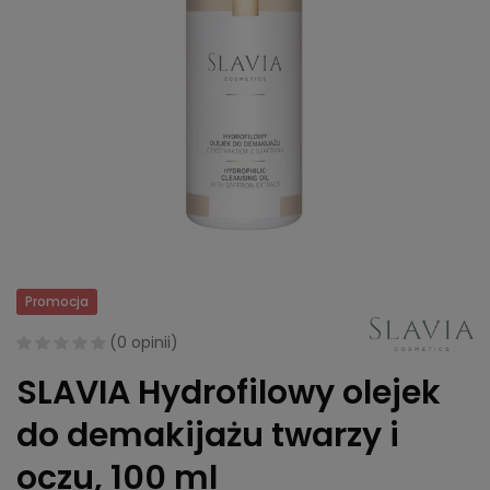
Promocja
(
0 opinii
)
SLAVIA Hydrofilowy olejek
do demakijażu twarzy i
oczu, 100 ml