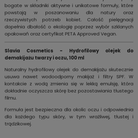
bogate w składniki aktywne i unikatowe formuły, które
powstają w poszanowaniu dla natury oraz
rzeczywistych potrzeb kobiet. Całość pielęgnacji
dopełnia dbałość o ekologię poprzez wybór szklanych
opakowań oraz certyfikat PETA Approved Vegan.
Slavia Cosmetics - Hydrofilowy olejek do
demakijażu twarzy i oczu, 100 ml
Naturalny hydrofilowy olejek do demakijażu skutecznie
usuwa nawet wodoodporny makijaż i filtry SPF. W
kontakcie z wodą zmienia się w lekką emulsję, która
dokładnie oczyszcza skórę bez pozostawiania tłustego
filmu.
Formuła jest bezpieczna dla okolic oczu i odpowiednia
dla każdego typu skóry, w tym wrażliwej, tłustej i
trądzikowej.