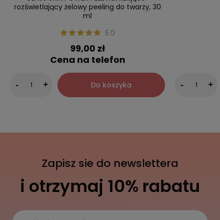
rozświetlający żelowy peeling do twarzy, 30
ml
5.0
99,00 zł
Cena na telefon
Do koszyka
-
+
-
+
Zapisz sie do newslettera
i otrzymaj 10% rabatu