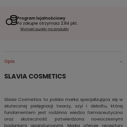
Program lojalnościowy
Po zakupie otrzymasz
2.84 pkt.
Wymień punkty na produkty
Opis
SLAVIA COSMETICS
Slavia Cosmetics to polska marka specjalizująca się w
skutecznej pielęgnacji twarzy, szyi i dekoltu, której
fundamentem jest rodzinna wiedza farmaceutyczna
oraz skuteczność potwierdzona nowoczesnymi
badaniami aparaturowymi. Marka oferuje receptury