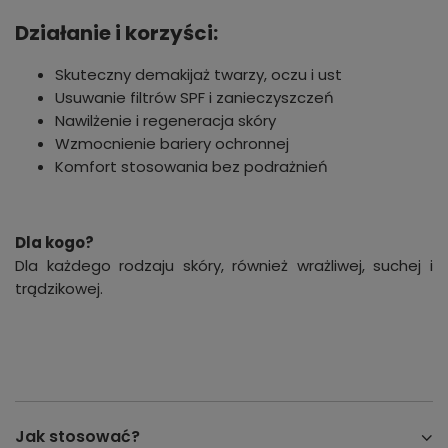
Działanie i korzyści:
Skuteczny demakijaż twarzy, oczu i ust
Usuwanie filtrów SPF i zanieczyszczeń
Nawilżenie i regeneracja skóry
Wzmocnienie bariery ochronnej
Komfort stosowania bez podrażnień
Dla kogo?
Dla każdego rodzaju skóry, również wrażliwej, suchej i
trądzikowej.
Jak stosować?