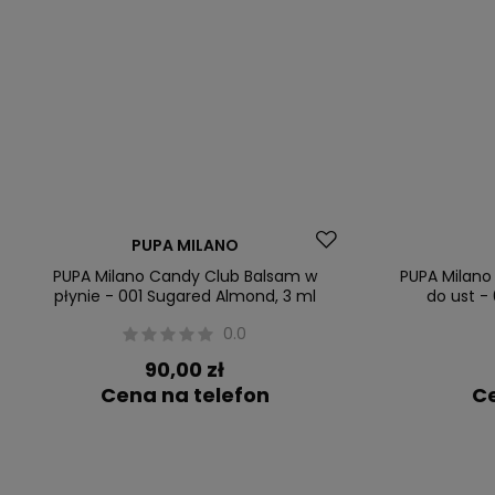
PUPA MILANO
PUPA Milano Candy Club Balsam w
PUPA Milan
płynie - 001 Sugared Almond, 3 ml
do ust -
0.0
90,00 zł
Cena na telefon
Ce