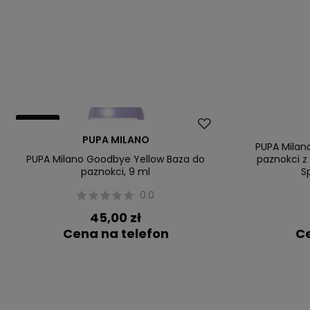
Nowość
PUPA MILANO
PUPA Milan
PUPA Milano Goodbye Yellow Baza do
paznokci z
paznokci, 9 ml
S
0.0
45,00 zł
Cena na telefon
Ce