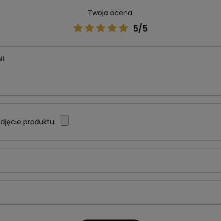
Twoja ocena:
5/5
ii
djęcie produktu: