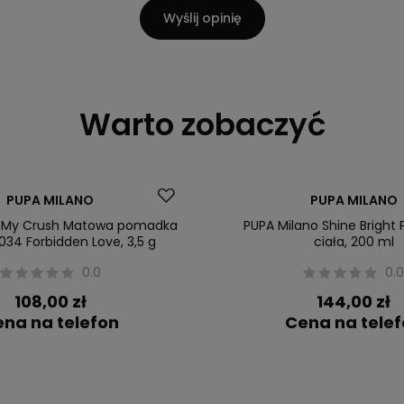
Wyślij opinię
Warto zobaczyć
PUPA MILANO
PUPA MILANO
o My Crush Matowa pomadka
PUPA Milano Shine Bright 
 034 Forbidden Love, 3,5 g
ciała, 200 ml
0.0
0.
108,00 zł
144,00 zł
na na telefon
Cena na tele