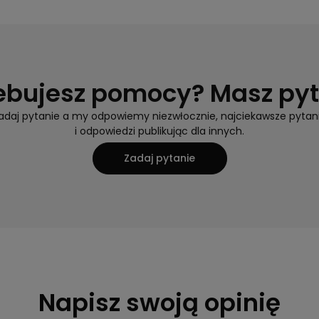
ebujesz pomocy? Masz py
adaj pytanie a my odpowiemy niezwłocznie, najciekawsze pytan
i odpowiedzi publikując dla innych.
Zadaj pytanie
Napisz swoją opinię