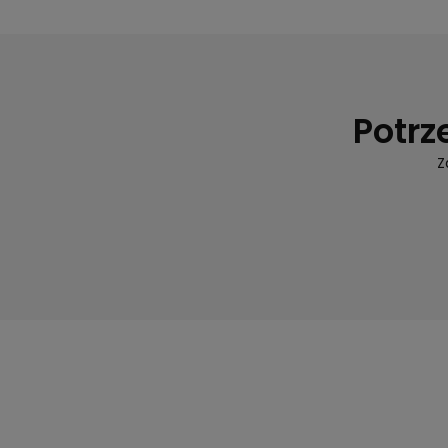
Potrz
Z