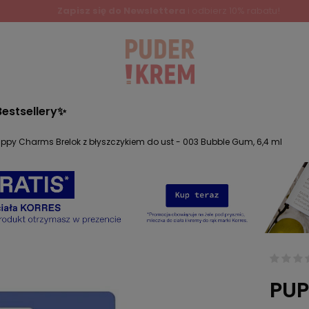
Bestsellery✨
ppy Charms Brelok z błyszczykiem do ust - 003 Bubble Gum, 6,4 ml
PUP