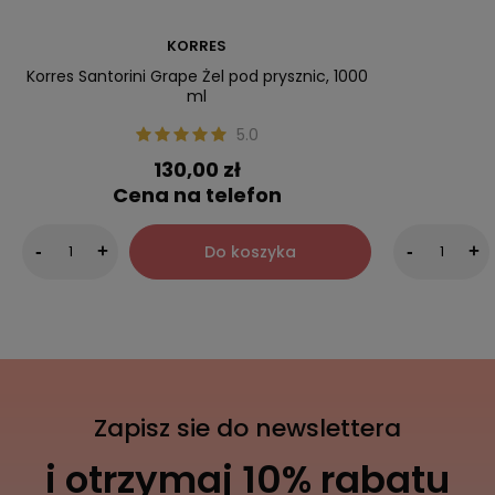
KORRES
Korres Santorini Grape Żel pod prysznic, 1000
ml
5.0
130,00 zł
Cena na telefon
Do koszyka
-
+
-
+
Zapisz sie do newslettera
i otrzymaj 10% rabatu