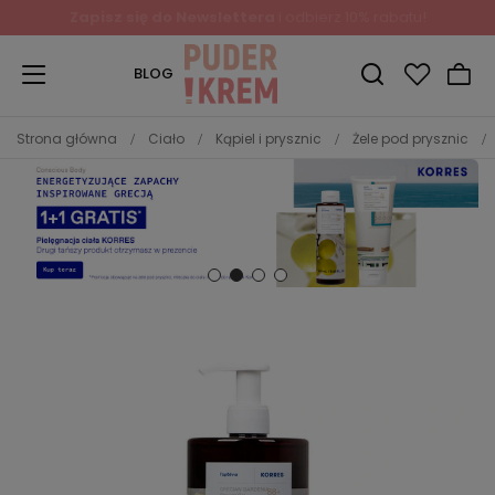
BLOG
Strona główna
Ciało
Kąpiel i prysznic
Żele pod prysznic