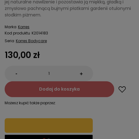
jej naturalne nawilżenie i pozostawia ją miękką, gładką i
zmysłowo pachnącą bujnymi płatkami gardenii otulonymi
słodkim piżmem.
Marka
Korres
Kod produktu
K2014183
Seria
Korres Bodycare
130,00 zł
-
+
Dodaj do koszyka
Możesz kupić także poprzez: