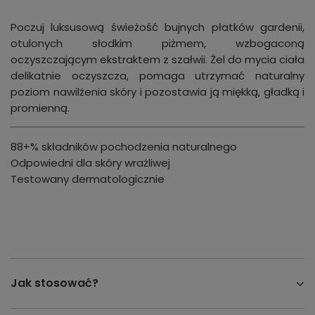
Poczuj luksusową świeżość bujnych płatków gardenii,
otulonych słodkim piżmem, wzbogaconą
oczyszczającym ekstraktem z szałwii. Żel do mycia ciała
delikatnie oczyszcza, pomaga utrzymać naturalny
poziom nawilżenia skóry i pozostawia ją miękką, gładką i
promienną.
88+% składników pochodzenia naturalnego
Odpowiedni dla skóry wrażliwej
Testowany dermatologicznie
Jak stosować?