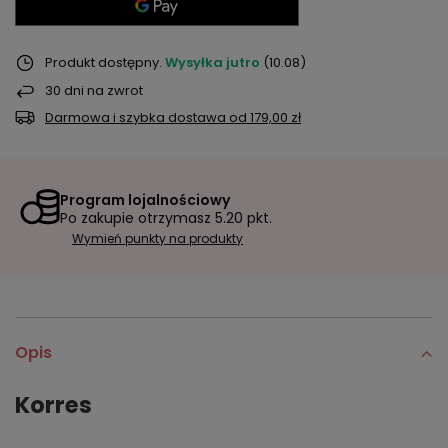
Produkt dostępny
Wysyłka
jutro
(10.08)
30
dni na zwrot
Darmowa i szybka dostawa
od
179,00 zł
Program lojalnościowy
Po zakupie otrzymasz
5.20 pkt.
Wymień punkty na produkty
Opis
Korres