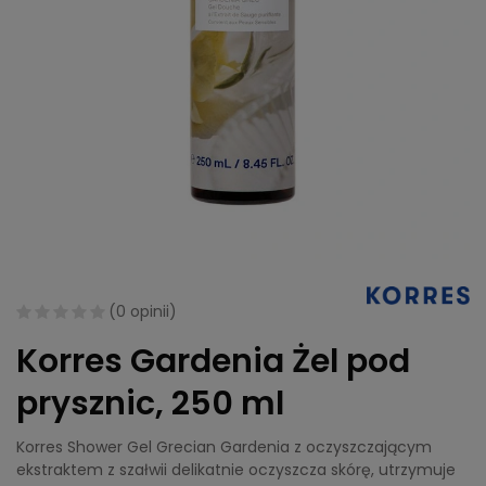
(
0 opinii
)
Korres Gardenia Żel pod
prysznic, 250 ml
Korres Shower Gel Grecian Gardenia z oczyszczającym
ekstraktem z szałwii delikatnie oczyszcza skórę, utrzymuje