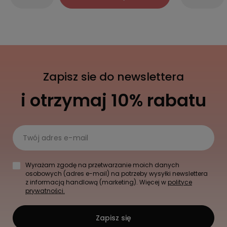
Zapisz sie do newslettera
i otrzymaj 10% rabatu
Twój adres e-mail
Wyrażam zgodę na przetwarzanie moich danych
osobowych (adres e-mail) na potrzeby wysyłki newslettera
z informacją handlową (marketing). Więcej w
polityce
prywatności.
Zapisz się