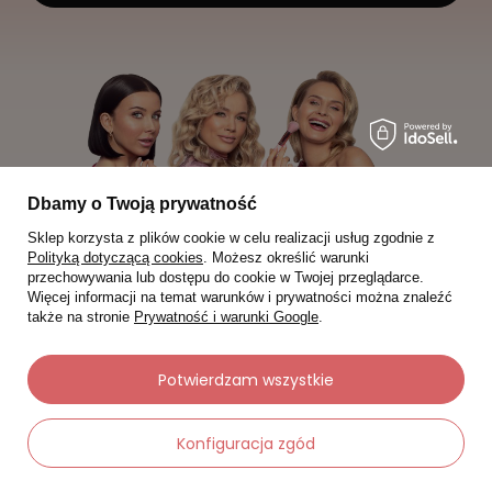
Dbamy o Twoją prywatność
Sklep korzysta z plików cookie w celu realizacji usług zgodnie z
Polityką dotyczącą cookies
. Możesz określić warunki
przechowywania lub dostępu do cookie w Twojej przeglądarce.
Więcej informacji na temat warunków i prywatności można znaleźć
także na stronie
Prywatność i warunki Google
.
Moje zamówienia
Potwierdzam wszystkie
Status zamówienia
Konfiguracja zgód
Śledzenie przesyłki