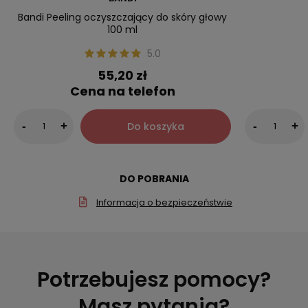
Bandi Peeling oczyszczający do skóry głowy
100 ml
5.0
55,20 zł
Cena na telefon
Do koszyka
-
+
-
+
DO POBRANIA
Informacja o bezpieczeństwie
Potrzebujesz pomocy?
Masz pytania?