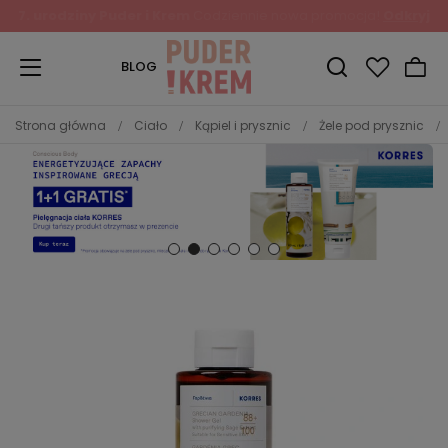
BLOG
Strona główna
Ciało
Kąpiel i prysznic
Żele pod prysznic