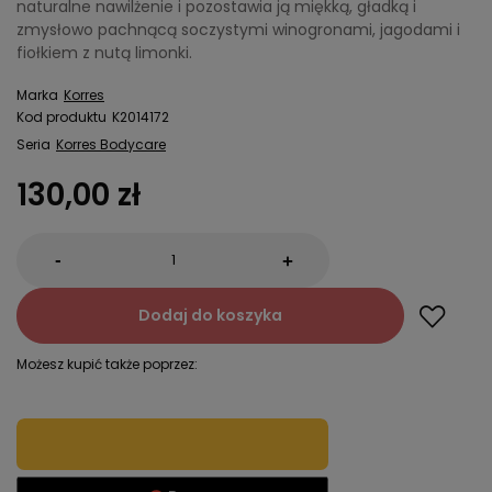
naturalne nawilżenie i pozostawia ją miękką, gładką i
zmysłowo pachnącą soczystymi winogronami, jagodami i
fiołkiem z nutą limonki.
Marka
Korres
Kod produktu
K2014172
Seria
Korres Bodycare
130,00 zł
-
+
Dodaj do koszyka
Możesz kupić także poprzez: