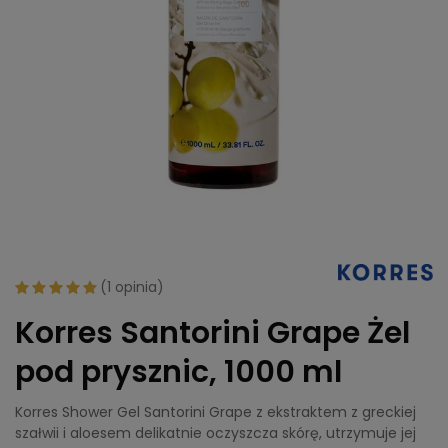
(
1 opinia
)
Korres Santorini Grape Żel
pod prysznic, 1000 ml
Korres Shower Gel Santorini Grape z ekstraktem z greckiej
szałwii i aloesem delikatnie oczyszcza skórę, utrzymuje jej