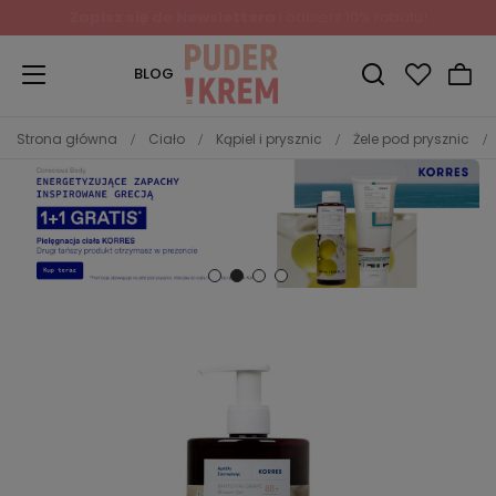
BLOG
Strona główna
Ciało
Kąpiel i prysznic
Żele pod prysznic