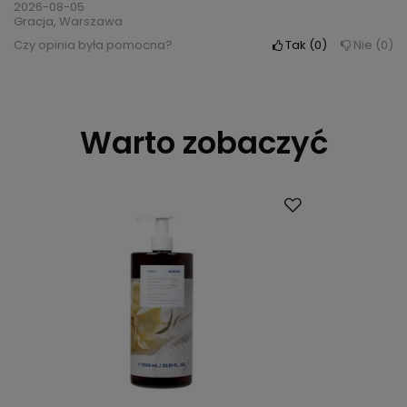
2026-08-05
Gracja, Warszawa
Czy opinia była pomocna?
Tak
0
Nie
0
Warto zobaczyć