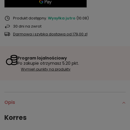
Produkt dostępny
Wysyłka
jutro
(10.08)
30
dni na zwrot
Darmowa i szybka dostawa
od
179,00 zł
Program lojalnościowy
Po zakupie otrzymasz
5.20 pkt.
Wymień punkty na produkty
Opis
Korres