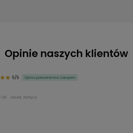
Opinie naszych klientów
5/5
Opinia potwierdzona zakupem
-25
Jacek, Motycz