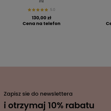
ml
5.0
130,00 zł
Cena na telefon
Ce
Zapisz sie do newslettera
i otrzymaj 10% rabatu