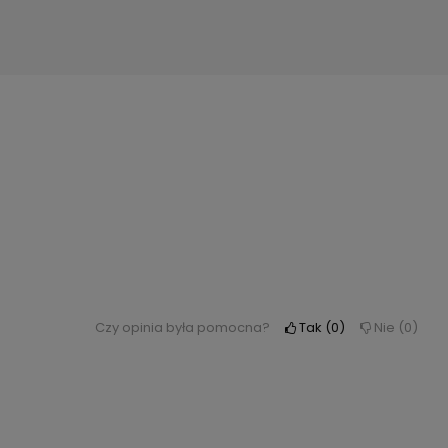
Czy opinia była pomocna?
Tak
0
Nie
0