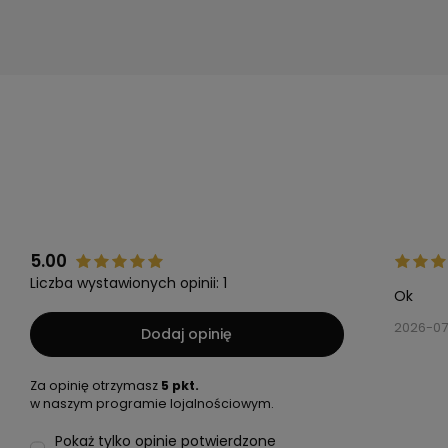
5.00
Liczba wystawionych opinii: 1
Ok
2026-07
Dodaj opinię
Za opinię otrzymasz
5 pkt.
w naszym programie lojalnościowym.
Pokaż tylko opinie potwierdzone