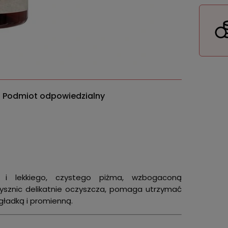
Podmiot odpowiedzialny
i i lekkiego, czystego piżma, wzbogaconą
prysznic delikatnie oczyszcza, pomaga utrzymać
 gładką i promienną.