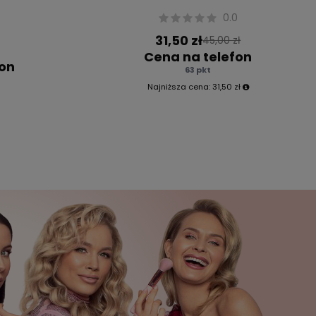
0.0
0
31,50 zł
45,00 zł
Cena na telefon
fon
63 pkt
Najniższa cena:
31,50 zł