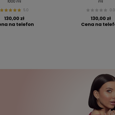
1000 ml
ml
5.0
0.
130,00 zł
130,00 zł
na na telefon
Cena na tele