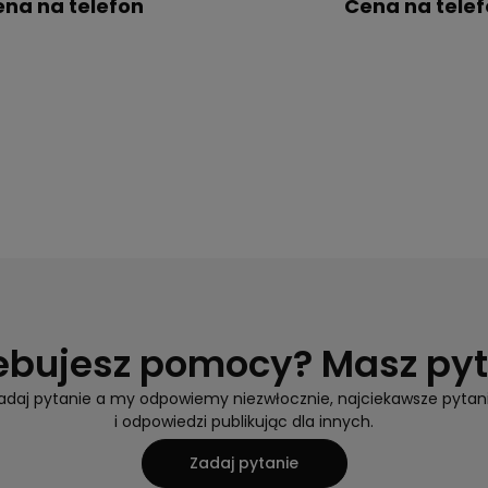
na na telefon
Cena na tele
ebujesz pomocy? Masz py
adaj pytanie a my odpowiemy niezwłocznie, najciekawsze pytan
i odpowiedzi publikując dla innych.
Zadaj pytanie