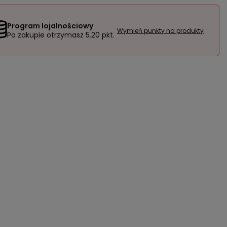
Program lojalnościowy
Wymień punkty na produkty
Po zakupie otrzymasz
5.20 pkt.