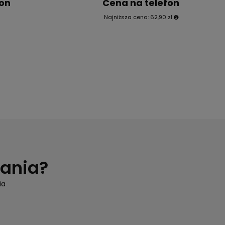
fon
Cena na telefon
Najniższa cena:
62,90 zł
tania?
ia