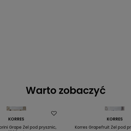
Warto zobaczyć
KORRES
KORRES
orini Grape Żel pod prysznic,
Korres Grapefruit Żel pod pr