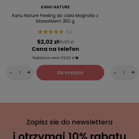
KANU NATURE
Kanu Nature Peeling do ciała Magnolia z
bławatkiem 350 g
5.0
52,02 zł
61,20 zł
Cena na telefon
Najniższa cena:
52,02 zł
Do koszyka
-
+
-
+
Zapisz sie do newslettera
i otrzymaj 10% rabatu