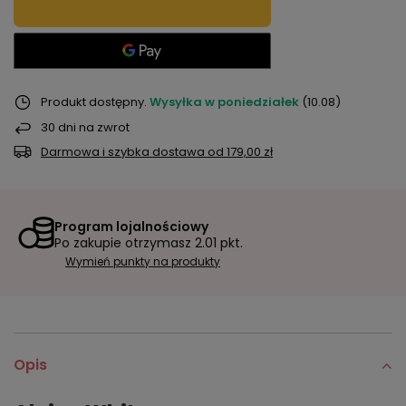
Produkt dostępny
Wysyłka
w poniedziałek
(10.08)
30
dni na zwrot
Darmowa i szybka dostawa
od
179,00 zł
Program lojalnościowy
Po zakupie otrzymasz
2.01 pkt.
Wymień punkty na produkty
Opis