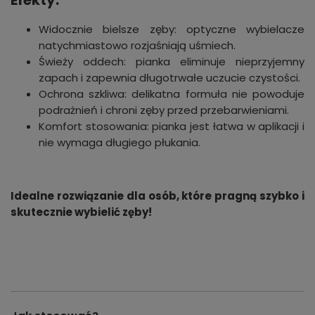
Efekty:
Widocznie bielsze zęby: optyczne wybielacze
natychmiastowo rozjaśniają uśmiech.
Świeży oddech: pianka eliminuje nieprzyjemny
zapach i zapewnia długotrwałe uczucie czystości.
Ochrona szkliwa: delikatna formuła nie powoduje
podrażnień i chroni zęby przed przebarwieniami.
Komfort stosowania: pianka jest łatwa w aplikacji i
nie wymaga długiego płukania.
Idealne rozwiązanie dla osób, które pragną szybko i
skutecznie wybielić zęby!