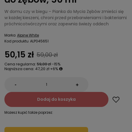
W domu czy w biegu – Pianka do Mycia Zębów zmieści się
w każdej kieszeni, chroni przed przebarwieniami i bakteriami
próchnicotwórczymi oraz zapewnia świeży oddech
Marka
Alpine White
Kod produktu
ALP045651
50,15 zł
59,00 zł
Cena regularna:
59,00 zł
-15%
Najniższa cena:
47,20 zł
+6%
-
+
Dodaj do koszyka
Możesz kupić także poprzez: