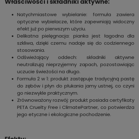
Właściwości i składniki aktywne:
Natychmiastowe wybielanie: formuła zawiera
optyczne wybielacze, które zapewniają widoczny
efekt już po pierwszym użyciu.
Delikatna pielęgnacja: pianka jest łagodna dla
szkliwa, dzięki czemu nadaje się do codziennego
stosowania.
Odświeżający oddech: składniki aktywne
neutralizują nieprzyjemny zapach, pozostawiając
uczucie świeżości na długo.
Formuła 2 w 1: produkt zastępuje tradycyjną pastę
do zębów i płyn do płukania jamy ustnej, co czyni
go niezwykle praktycznym.
Zrównoważony rozwój: produkt posiada certyfikaty
PETA Cruelty Free i ClimatePartner, co potwierdza
jego etyczne i ekologiczne pochodzenie.