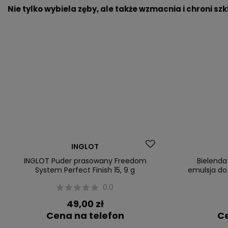
Nie tylko wybiela zęby, ale także wzmacnia i chroni szk
Nowość
INGLOT
INGLOT Puder prasowany Freedom
Bielenda
System Perfect Finish 15, 9 g
emulsja do
0.0
49,00 zł
Cena na telefon
Ce