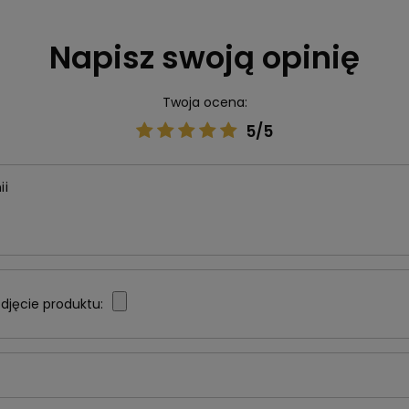
Napisz swoją opinię
Twoja ocena:
5/5
ii
djęcie produktu: