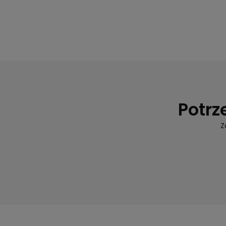
Potrz
Z