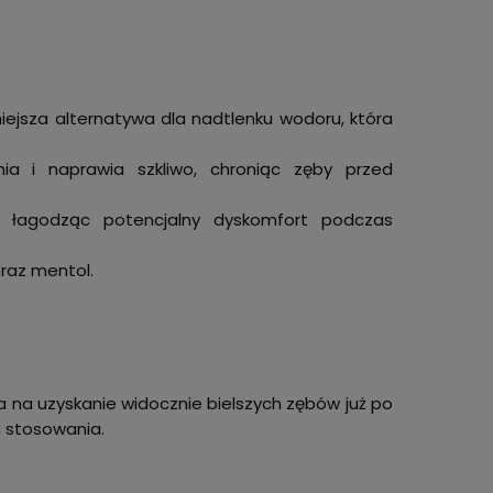
niejsza alternatywa dla nadtlenku wodoru, która
nia i naprawia szkliwo, chroniąc zęby przed
, łagodząc potencjalny dyskomfort podczas
oraz mentol.
 na uzyskanie widocznie bielszych zębów już po
h stosowania.