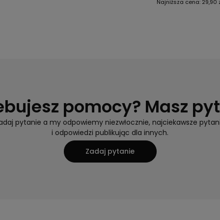
Najniższa cena:
29,90 
ebujesz pomocy? Masz py
adaj pytanie a my odpowiemy niezwłocznie, najciekawsze pytan
i odpowiedzi publikując dla innych.
Zadaj pytanie