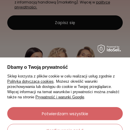
z informacją handlową (marketing). Więcej w
polityce
prywatności.
Zapisz się
Dbamy o Twoją prywatność
Sklep korzysta z plików cookie w celu realizacji usług zgodnie z
Polityką dotyczącą cookies
. Możesz określić warunki
przechowywania lub dostępu do cookie w Twojej przeglądarce.
Więcej informacji na temat warunków i prywatności można znaleźć
także na stronie
Prywatność i warunki Google
.
Potwierdzam wszystkie
Moje zamówienia