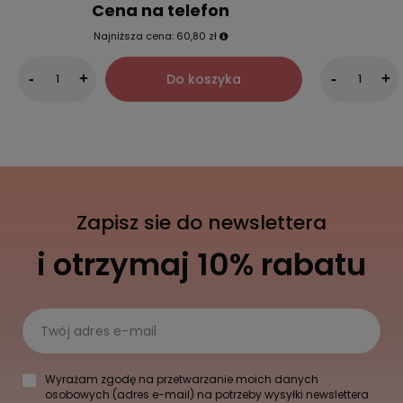
Cena na telefon
Najniższa cena:
60,80 zł
Do koszyka
-
+
-
+
Zapisz sie do newslettera
i otrzymaj 10% rabatu
Twój adres e-mail
Wyrażam zgodę na przetwarzanie moich danych
osobowych (adres e-mail) na potrzeby wysyłki newslettera