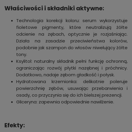
Właściwości i składniki aktywne:
Technologia korekcji koloru: serum wykorzystuje
fioletowe pigmenty, które neutralizują żółte
odcienie na zębach, optycznie je rozjaśniając.
Działa na zasadzie przeciwieństwa kolorów,
podobnie jak szampon do włosów niwelujący żółte
tony.
Ksylitol: naturalny składnik pełni funkcję ochronną,
ograniczając rozwój płytki nazębnej i próchnicy.
Dodatkowo, nadaje zębom gładkość i połysk.
Hydratowana krzemionka: delikatnie poleruje
powierzchnię zębów, usuwając przebarwienia i
osady, co przyczynia się do ich bielszej prezencji.
Gliceryna: zapewnia odpowiednie nawilżenie.
Efekty: