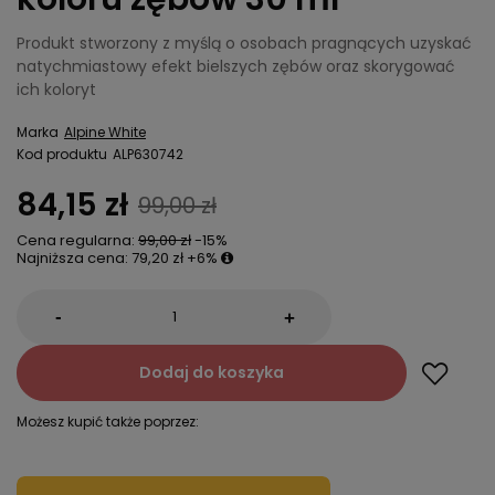
Produkt stworzony z myślą o osobach pragnących uzyskać
natychmiastowy efekt bielszych zębów oraz skorygować
ich koloryt
Marka
Alpine White
Kod produktu
ALP630742
84,15 zł
99,00 zł
Cena regularna:
99,00 zł
-15%
Najniższa cena:
79,20 zł
+6%
-
+
Dodaj do koszyka
Możesz kupić także poprzez: