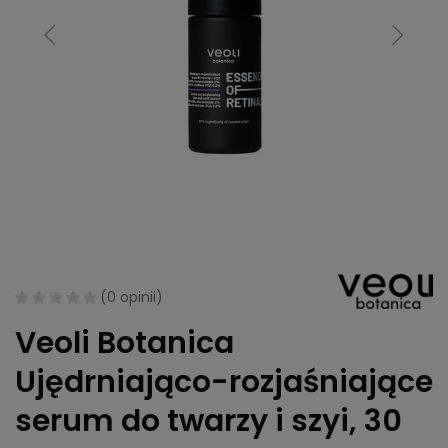
(
0 opinii
)
Veoli Botanica
Ujędrniająco-rozjaśniające
serum do twarzy i szyi, 30