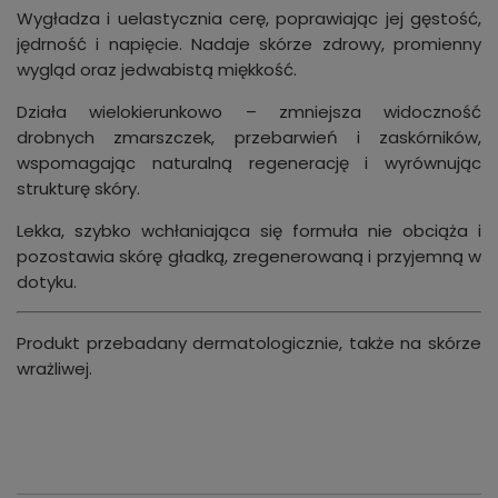
Wygładza i uelastycznia cerę, poprawiając jej gęstość,
jędrność i napięcie. Nadaje skórze zdrowy, promienny
wygląd oraz jedwabistą miękkość.
Działa wielokierunkowo – zmniejsza widoczność
drobnych zmarszczek, przebarwień i zaskórników,
wspomagając naturalną regenerację i wyrównując
strukturę skóry.
Lekka, szybko wchłaniająca się formuła nie obciąża i
pozostawia skórę gładką, zregenerowaną i przyjemną w
dotyku.
Produkt przebadany dermatologicznie, także na skórze
wrażliwej.