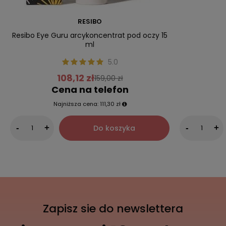
RESIBO
Resibo Eye Guru arcykoncentrat pod oczy 15
ml
5.0
108,12 zł
159,00 zł
Cena na telefon
Najniższa cena:
111,30 zł
Do koszyka
-
+
-
+
Zapisz sie do newslettera