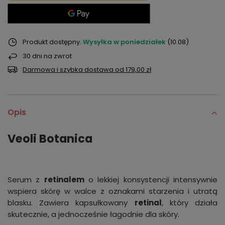
Produkt dostępny
Wysyłka
w poniedziałek
(10.08)
30
dni na zwrot
Darmowa i szybka dostawa
od
179,00 zł
Opis
Veoli Botanica
Serum z
retinalem
o lekkiej konsystencji intensywnie
wspiera skórę w walce z oznakami starzenia i utratą
blasku. Zawiera kapsułkowany
retinal
, który działa
skutecznie, a jednocześnie łagodnie dla skóry.