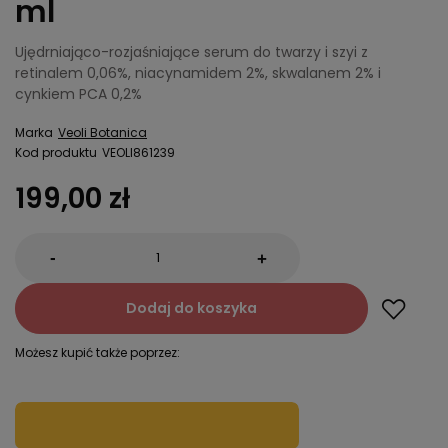
ml
Ujędrniająco-rozjaśniające serum do twarzy i szyi z
retinalem 0,06%, niacynamidem 2%, skwalanem 2% i
cynkiem PCA 0,2%
Marka
Veoli Botanica
Kod produktu
VEOLI861239
199,00 zł
-
+
Dodaj do koszyka
Możesz kupić także poprzez: