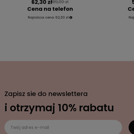
62,30 zł
89,00 zł
Cena na telefon
Ce
Najniższa cena:
62,30 zł
Na
Zapisz sie do newslettera
i otrzymaj 10% rabatu
Twój adres e-mail