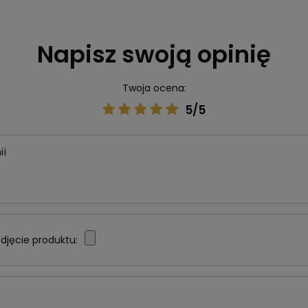
Napisz swoją opinię
Twoja ocena:
5/5
ii
djęcie produktu: