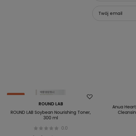
Twój email
Okazja
Okazja
ROUND LAB
Anua Heart
ROUND LAB Soybean Nourishing Toner,
Cleansi
300 ml
0.0