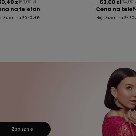
50,40 zł
63,00 zł
63,00 zł
84,00 
na na telefon
Cena na tele
jniższa cena:
50,40 zł
Najniższa cena:
54,60 
Zapisz się