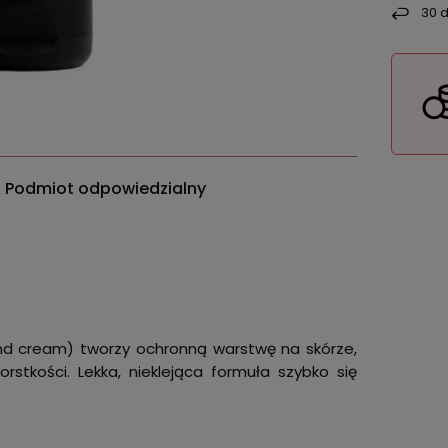
30
d
Podmiot odpowiedzialny
and cream) tworzy ochronną warstwę na skórze,
rstkości. Lekka, nieklejąca formuła szybko się