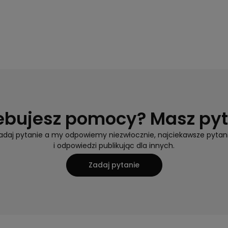
ebujesz pomocy? Masz py
adaj pytanie a my odpowiemy niezwłocznie, najciekawsze pytan
i odpowiedzi publikując dla innych.
Zadaj pytanie