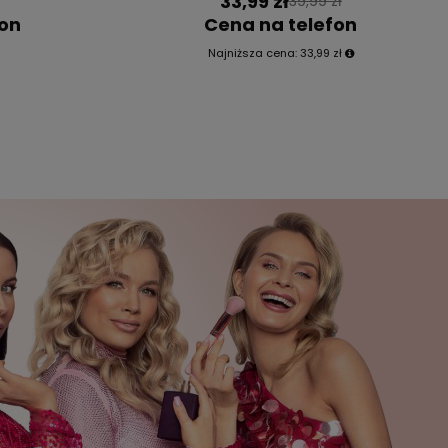
33,99 zł
39,99 zł
fon
Cena na telefon
Najniższa cena:
33,99 zł