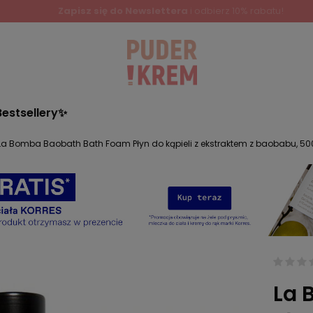
Bestsellery✨
La Bomba Baobath Bath Foam Płyn do kąpieli z ekstraktem z baobabu, 50
La 