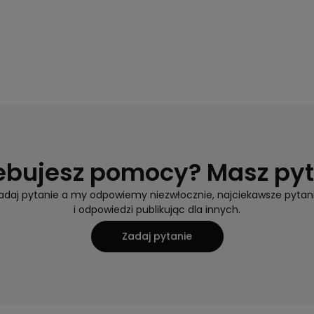
ebujesz pomocy? Masz py
adaj pytanie a my odpowiemy niezwłocznie, najciekawsze pytan
i odpowiedzi publikując dla innych.
Zadaj pytanie