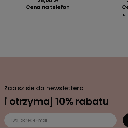
25,00 zł
Cena na telefon
Ce
Na
Zapisz sie do newslettera
i otrzymaj 10% rabatu
Twój adres e-mail