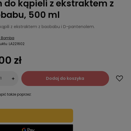
n do kąpieli z ekstraktem z
babu, 500 ml
 kąpili z ekstraktem z baobabu i D-pantenolem.
a Bomba
uktu
LA221602
00 zł
Dodaj do koszyka
+
pić także poprzez: