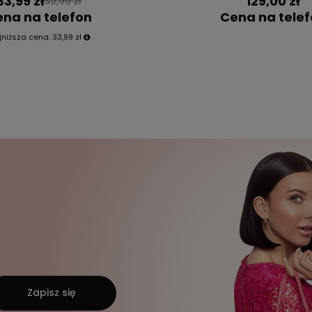
33,99 zł
129,00 zł
39,99 zł
na na telefon
Cena na tele
jniższa cena:
33,99 zł
Zapisz się