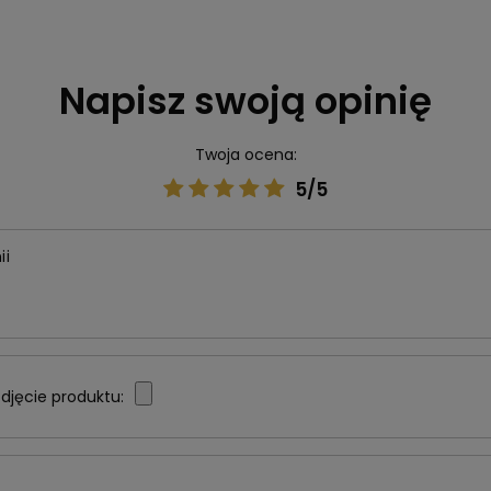
Napisz swoją opinię
Twoja ocena:
5/5
ii
djęcie produktu: