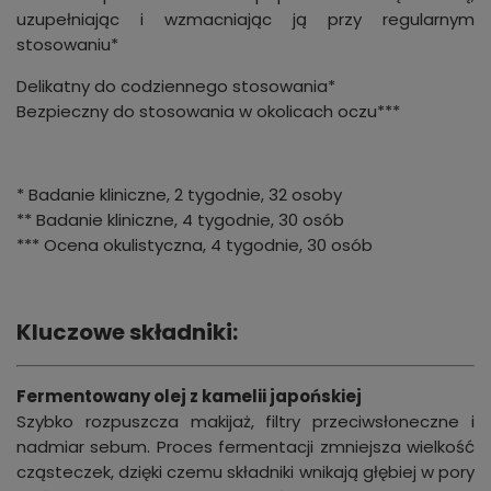
uzupełniając i wzmacniając ją przy regularnym
stosowaniu*
Delikatny do codziennego stosowania*
Bezpieczny do stosowania w okolicach oczu***
* Badanie kliniczne, 2 tygodnie, 32 osoby
** Badanie kliniczne, 4 tygodnie, 30 osób
*** Ocena okulistyczna, 4 tygodnie, 30 osób
Kluczowe składniki:
Fermentowany olej z kamelii japońskiej
Szybko rozpuszcza makijaż, filtry przeciwsłoneczne i
nadmiar sebum. Proces fermentacji zmniejsza wielkość
cząsteczek, dzięki czemu składniki wnikają głębiej w pory