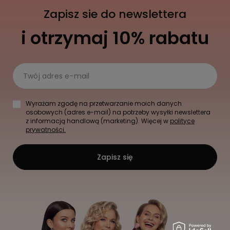
Zapisz sie do newslettera
i otrzymaj 10% rabatu
Twój adres e-mail
Wyrażam zgodę na przetwarzanie moich danych
osobowych (adres e-mail) na potrzeby wysyłki newslettera
z informacją handlową (marketing). Więcej w
polityce
prywatności.
Zapisz się