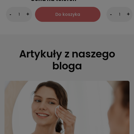
Do koszyka
-
+
-
+
Artykuły z naszego
bloga