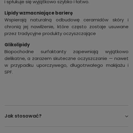
i spłukuje się wyjątkowo szybko i łatwo.
Lipidy wzmacniające barierę
Wspierają naturalną odbudowę ceramidów skóry i
chronią jej nawilżenie, które często zostaje usuwane
przez tradycyjne produkty oczyszczające
Glikolipidy
Biopochodne surfaktanty zapewniają wyjątkowo
delikatne, a zarazem skuteczne oczyszczanie — nawet
w przypadku uporczywego, długotrwałego makijażu i
SPF.
Jak stosować?