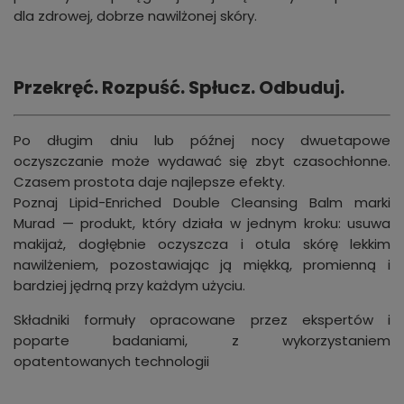
dla zdrowej, dobrze nawilżonej skóry.
Przekręć. Rozpuść. Spłucz. Odbuduj.
Po długim dniu lub późnej nocy dwuetapowe
oczyszczanie może wydawać się zbyt czasochłonne.
Czasem prostota daje najlepsze efekty.
Poznaj Lipid-Enriched Double Cleansing Balm marki
Murad — produkt, który działa w jednym kroku: usuwa
makijaż, dogłębnie oczyszcza i otula skórę lekkim
nawilżeniem, pozostawiając ją miękką, promienną i
bardziej jędrną przy każdym użyciu.
Składniki formuły opracowane przez ekspertów i
poparte badaniami, z wykorzystaniem
opatentowanych technologii