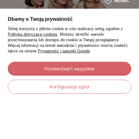
Dbamy o Twoją prywatność
Sklep korzysta z plików cookie w celu realizacji usług zgodnie z
Polityką dotyczącą cookies
. Możesz określić warunki
przechowywania lub dostępu do cookie w Twojej przeglądarce.
Więcej informacji na temat warunków i prywatności można znaleźć
także na stronie
Prywatność i warunki Google
.
Moje zamówienia
Potwierdzam wszystkie
Status zamówienia
Konfiguracja zgód
Śledzenie przesyłki
Chcę zareklamować produkt
-
Dodaj do koszyka
+
Chcę zwrócić produkt
Chcę wymienić towar
Kontakt