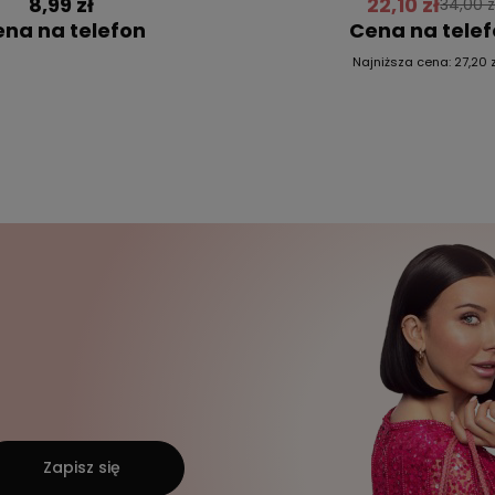
8,99 zł
22,10 zł
34,00 z
na na telefon
Cena na tele
Najniższa cena:
27,20 z
Zapisz się