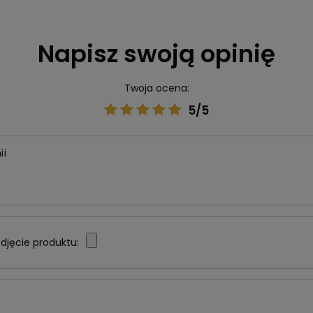
Napisz swoją opinię
Twoja ocena:
5/5
ii
djęcie produktu: