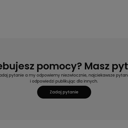
ebujesz pomocy? Masz py
adaj pytanie a my odpowiemy niezwłocznie, najciekawsze pytan
i odpowiedzi publikując dla innych.
Zadaj pytanie