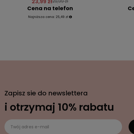
23,99 zł
29,99 zł
Cena na telefon
Ce
Najniższa cena:
25,49 zł
Zapisz sie do newslettera
i otrzymaj 10% rabatu
Twój adres e-mail