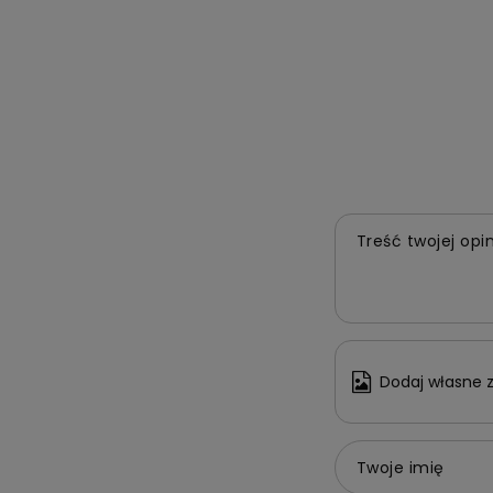
Treść twojej opin
Dodaj własne z
Twoje imię