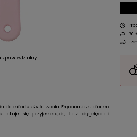
Pro
30
d
Dar
odpowiedzialny
u i komfortu użytkowania. Ergonomiczna forma
nie staje się przyjemnością bez ciągnięcia i