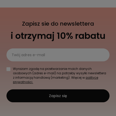
Zapisz sie do newslettera
i otrzymaj 10% rabatu
Twój adres e-mail
Wyrażam zgodę na przetwarzanie moich danych
osobowych (adres e-mail) na potrzeby wysyłki newslettera
z informacją handlową (marketing). Więcej w
polityce
prywatności.
Zapisz się