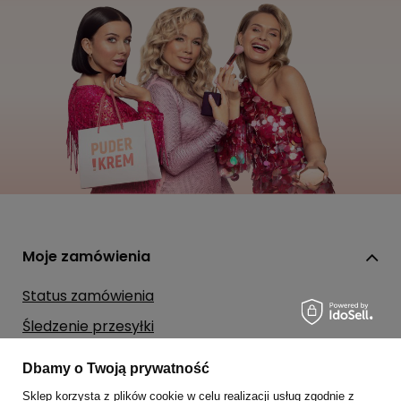
Moje zamówienia
Status zamówienia
Śledzenie przesyłki
Chcę zareklamować produkt
Dbamy o Twoją prywatność
Chcę zwrócić produkt
Sklep korzysta z plików cookie w celu realizacji usług zgodnie z