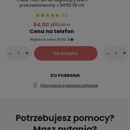
Thank You Farmer Łagodzący krem
przeciwsłoneczny z SPF50 50 ml
5.0
84,00 zł
112,00 zł
Cena na telefon
Najniższa cena:
89,60 zł
Do koszyka
-
+
-
+
DO POBRANIA
Informacja o bezpieczeństwie
Potrzebujesz pomocy?
Masz pytania?