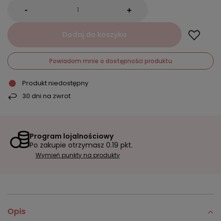
-
+
Dodaj do koszyka
Powiadom mnie o dostępności produktu
Produkt niedostępny
30
dni na zwrot
Program lojalnościowy
Po zakupie otrzymasz
0.19 pkt.
Wymień punkty na produkty
Opis