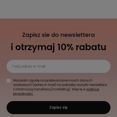
Zapisz sie do newslettera
i otrzymaj 10% rabatu
Twój adres e-mail
Wyrażam zgodę na przetwarzanie moich danych
osobowych (adres e-mail) na potrzeby wysyłki newslettera
z informacją handlową (marketing). Więcej w
polityce
prywatności.
Zapisz się