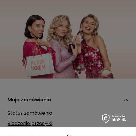
Moje zamówienia
Status zamówienia
Śledzenie przesyłki
Chcę zareklamować produkt