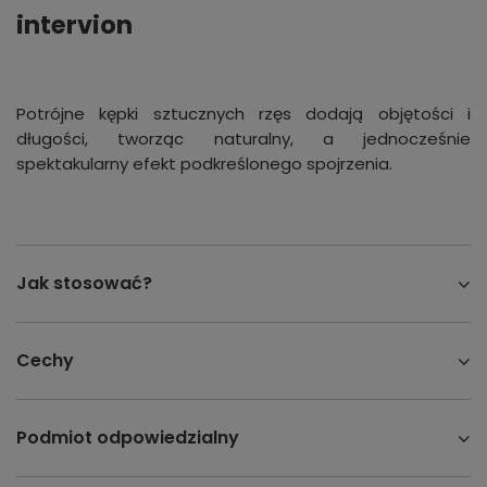
intervion
Potrójne kępki sztucznych rzęs dodają objętości i
długości, tworząc naturalny, a jednocześnie
spektakularny efekt podkreślonego spojrzenia.
Jak stosować?
Cechy
Podmiot odpowiedzialny