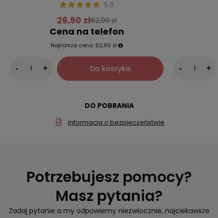
5.0
26,90 zł
62,90 zł
Cena na telefon
Najniższa cena:
62,90 zł
Do koszyka
-
+
-
+
DO POBRANIA
Informacja o bezpieczeństwie
Potrzebujesz pomocy?
Masz pytania?
Zadaj pytanie a my odpowiemy niezwłocznie, najciekawsze