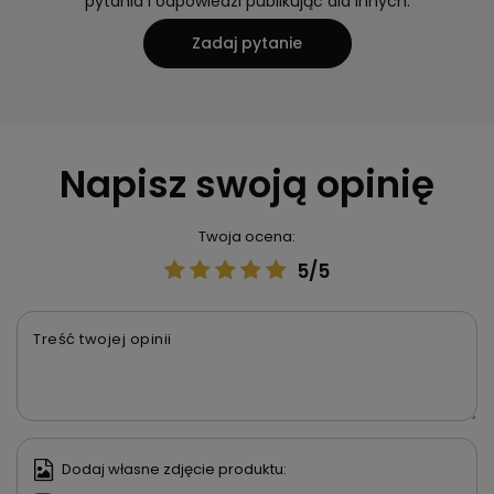
pytania i odpowiedzi publikując dla innych.
Zadaj pytanie
Napisz swoją opinię
Twoja ocena:
5/5
Treść twojej opinii
Dodaj własne zdjęcie produktu: