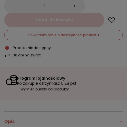
-
+
Dodaj do koszyka
Powiadom mnie o dostępności produktu
Produkt niedostępny
30
dni na zwrot
Program lojalnościowy
Po zakupie otrzymasz
0.28 pkt.
Wymień punkty na produkty
Opis