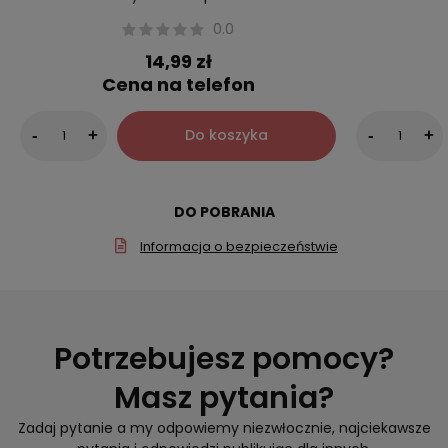
0.0
14,99 zł
Cena na telefon
Do koszyka
-
+
-
+
DO POBRANIA
Informacja o bezpieczeństwie
Potrzebujesz pomocy?
Masz pytania?
Zadaj pytanie a my odpowiemy niezwłocznie, najciekawsze