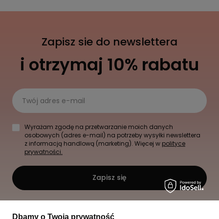
Zapisz sie do newslettera
i otrzymaj 10% rabatu
Twój adres e-mail
Wyrażam zgodę na przetwarzanie moich danych
osobowych (adres e-mail) na potrzeby wysyłki newslettera
z informacją handlową (marketing). Więcej w
polityce
prywatności.
Zapisz się
Dbamy o Twoją prywatność