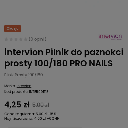
Okazja
(
0 opinii
)
intervion Pilnik do paznokci
prosty 100/180 PRO NAILS
Pilnik Prosty 100/180
Marka
intervion
Kod produktu
INTER991118
4,25 zł
5,00 zł
Cena regularna:
5,00 zł
-15%
Najniższa cena:
4,00 zł
+6%