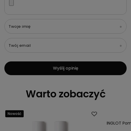
Twoje imię
Twój email
Wyślij opinię
Warto zobaczyć
Nowość
Nowość
INGLOT Pom