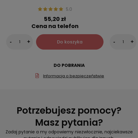
5.0
55,20 zł
Cena na telefon
Do koszyka
-
+
-
+
DO POBRANIA
Informacja o bezpieczeństwie
Potrzebujesz pomocy?
Masz pytania?
Zadaj pytanie a my odpowiemy niezwłocznie, najciekawsze