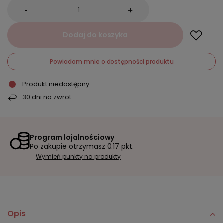
-
+
Dodaj do koszyka
Powiadom mnie o dostępności produktu
Produkt niedostępny
30
dni na zwrot
Program lojalnościowy
Po zakupie otrzymasz
0.17 pkt.
Wymień punkty na produkty
Opis