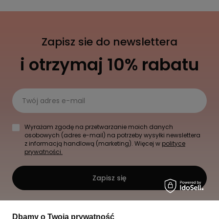
Zapisz sie do newslettera
i otrzymaj 10% rabatu
Twój adres e-mail
Wyrażam zgodę na przetwarzanie moich danych
osobowych (adres e-mail) na potrzeby wysyłki newslettera
z informacją handlową (marketing). Więcej w
polityce
prywatności.
Zapisz się
Dbamy o Twoją prywatność