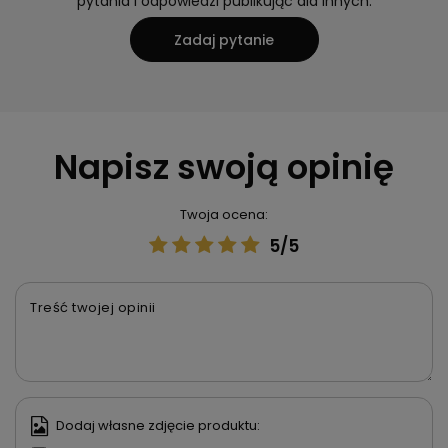
pytania i odpowiedzi publikując dla innych.
Zadaj pytanie
Napisz swoją opinię
Twoja ocena:
5/5
Treść twojej opinii
Dodaj własne zdjęcie produktu: