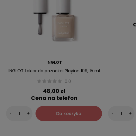
C
INGLOT
INGLOT Lakier do paznokci Playinn 109, 15 ml
0.0
48,00 zł
Cena na telefon
Do koszyka
-
+
-
+