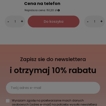
Cena na telefon
Najniższa cena:
151,20 zł
Do koszyka
-
+
-
+
Zapisz sie do newslettera
i otrzymaj 10% rabatu
Twój adres e-mail
Wyrażam zgodę na przetwarzanie moich danych
osobowych (adres e-mail) na potrzeby wysyłki newslettera