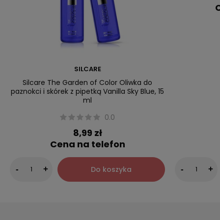
C
SILCARE
Silcare The Garden of Color Oliwka do
paznokci i skórek z pipetką Vanilla Sky Blue, 15
ml
0.0
8,99 zł
Cena na telefon
Do koszyka
-
+
-
+