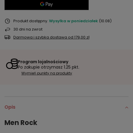
Produkt dostępny
Wysyłka
w poniedziałek
(10.08)
30
dni na zwrot
Darmowa i szybka dostawa
od
179,00 zł
Program lojalnościowy
Po zakupie otrzymasz
1.25 pkt.
Wymień punkty na produkty
Opis
Men Rock