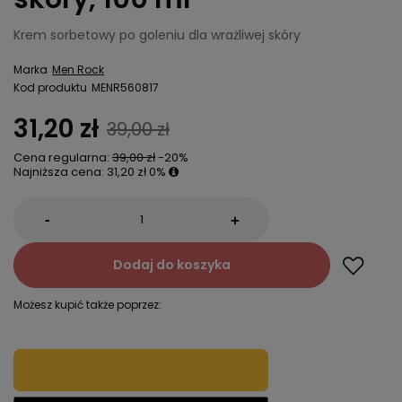
Krem sorbetowy po goleniu dla wrażliwej skóry
Marka
Men Rock
Kod produktu
MENR560817
31,20 zł
39,00 zł
Cena regularna:
39,00 zł
-20%
Najniższa cena:
31,20 zł
0%
-
+
Dodaj do koszyka
Możesz kupić także poprzez: