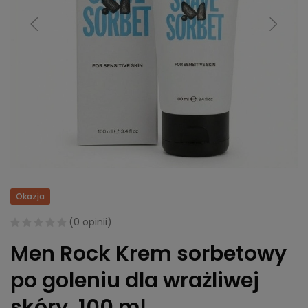
Okazja
(
0 opinii
)
Men Rock Krem sorbetowy
po goleniu dla wrażliwej
skóry, 100 ml