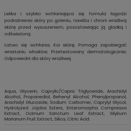
Lekka i szybko wchłaniająca się formuła łagodzi
podrażnienia skóry po goleniu, nawilża i chroni wrażliwą
skórę przed wysuszeniem, pozostawiając ją gładką i
odświeżoną.
Łatwo się wchłania; Koi skórę; Pomaga zapobiegać
wrastaniu włosków; Przetestowany dermatologicznie;
Odpowiedni dla skóry wrażliwej.
Aqua, Glycerin, Caprylic/Capric Triglyceride, Arachidyl
Alcohol, Propanediol, Behenyl Alcohol, Phenylpropanol,
Arachidyl Glucoside, Sodium Carbomer, Caprylyl Glycol,
Hydrolyzed Jojoba Esters, Enteromorpha Compressa
Extract, Ocimum Sanctum Leaf Extract, Silybum
Marianum Fruit Extract, Silica, Citric Acid.