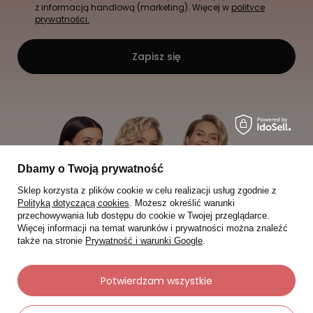
z informacją handlową (marketing). Więcej w
polityce
prywatności.
Zapisz się
Dbamy o Twoją prywatność
Sklep korzysta z plików cookie w celu realizacji usług zgodnie z
Polityką dotyczącą cookies
. Możesz określić warunki
przechowywania lub dostępu do cookie w Twojej przeglądarce.
Więcej informacji na temat warunków i prywatności można znaleźć
także na stronie
Prywatność i warunki Google
.
Potwierdzam wszystkie
Moje zamówienia