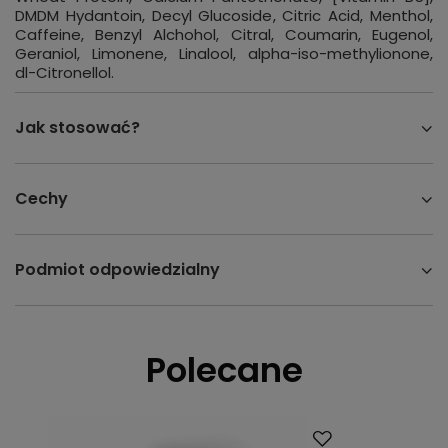
DMDM Hydantoin, Decyl Glucoside, Citric Acid, Menthol,
Caffeine, Benzyl Alchohol, Citral, Coumarin, Eugenol,
Geraniol, Limonene, Linalool, alpha-iso-methylionone,
dl-Citronellol.
Jak stosować?
Cechy
Podmiot odpowiedzialny
Polecane
Promocja