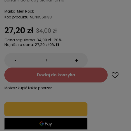
Balsam do brody Sicilian Lime
Marka
Men Rock
Kod produktu
MENR560138
27,20 zł
34,00 zł
Cena regularna:
34,00 zł
-20%
Najniższa cena:
27,20 zł
0%
-
+
Dodaj do koszyka
Możesz kupić także poprzez: