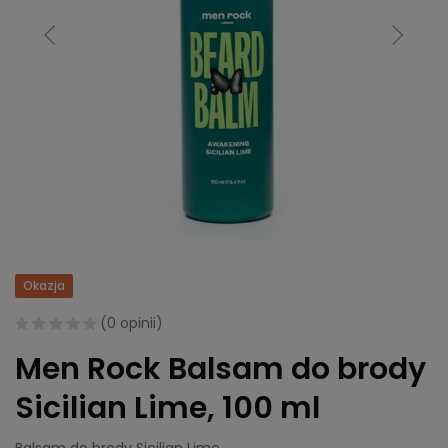
Okazja
(
0 opinii
)
Men Rock Balsam do brody
Sicilian Lime, 100 ml