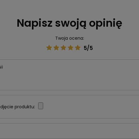
Napisz swoją opinię
Twoja ocena:
5/5
ii
djęcie produktu: