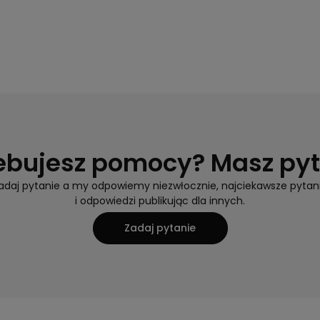
ebujesz pomocy? Masz py
adaj pytanie a my odpowiemy niezwłocznie, najciekawsze pytan
i odpowiedzi publikując dla innych.
Zadaj pytanie