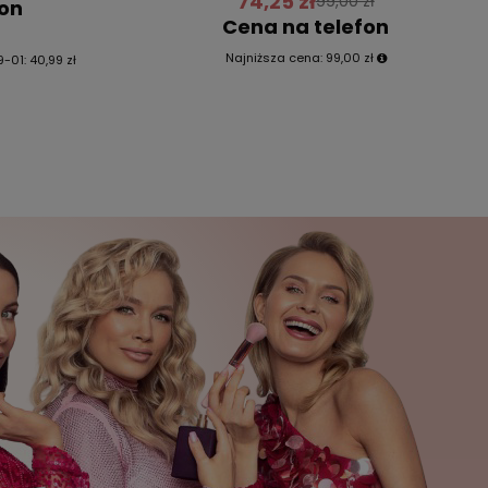
74,25 zł
99,00 zł
fon
Cena na telefon
Najniższa cena:
99,00 zł
9-01:
40,99 zł