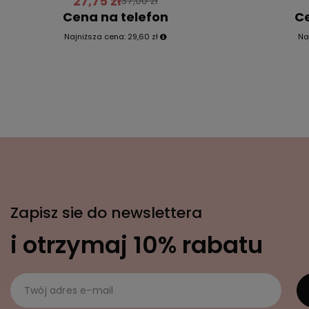
27,75 zł
37,00 zł
Cena na telefon
Ce
Najniższa cena:
29,60 zł
Na
Zapisz sie do newslettera
i otrzymaj 10% rabatu
Twój adres e-mail