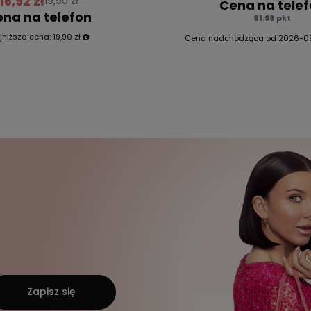
16,92 zł
19,90 zł
Cena na tele
na na telefon
81.98 pkt
jniższa cena:
19,90 zł
Cena nadchodząca od
2026-0
Zapisz się