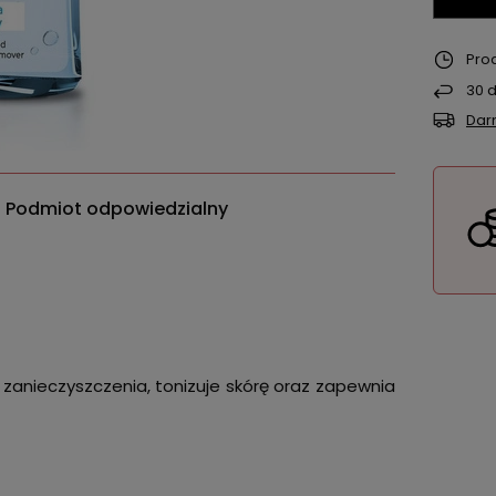
Pro
30
d
Dar
Podmiot odpowiedzialny
 zanieczyszczenia, tonizuje skórę oraz zapewnia