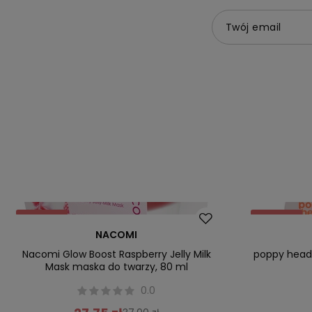
Twój email
Promocja
Promocja
NACOMI
Nowość
Nacomi Glow Boost Raspberry Jelly Milk
poppy head 
Mask maska do twarzy, 80 ml
0.0