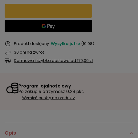
Produkt dostępny
Wysyłka
jutro
(10.08)
30
dni na zwrot
Darmowa i szybka dostawa
od
179,00 zł
Program lojalnościowy
Po zakupie otrzymasz
0.29 pkt.
Wymień punkty na produkty
Opis