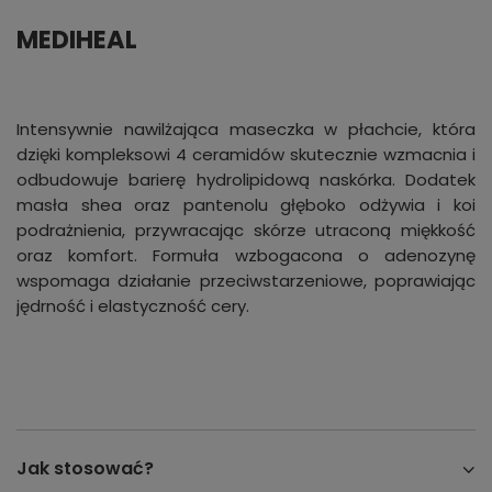
MEDIHEAL
Intensywnie nawilżająca maseczka w płachcie, która
dzięki kompleksowi 4 ceramidów skutecznie wzmacnia i
odbudowuje barierę hydrolipidową naskórka. Dodatek
masła shea oraz pantenolu głęboko odżywia i koi
podrażnienia, przywracając skórze utraconą miękkość
oraz komfort. Formuła wzbogacona o adenozynę
wspomaga działanie przeciwstarzeniowe, poprawiając
jędrność i elastyczność cery.
Jak stosować?