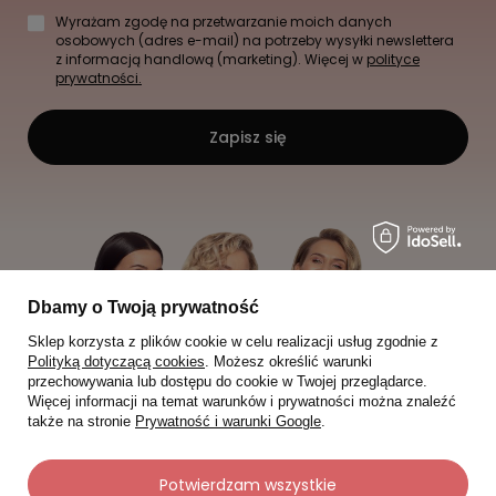
Wyrażam zgodę na przetwarzanie moich danych
osobowych (adres e-mail) na potrzeby wysyłki newslettera
z informacją handlową (marketing). Więcej w
polityce
prywatności.
Zapisz się
Dbamy o Twoją prywatność
Sklep korzysta z plików cookie w celu realizacji usług zgodnie z
Polityką dotyczącą cookies
. Możesz określić warunki
przechowywania lub dostępu do cookie w Twojej przeglądarce.
Więcej informacji na temat warunków i prywatności można znaleźć
także na stronie
Prywatność i warunki Google
.
Potwierdzam wszystkie