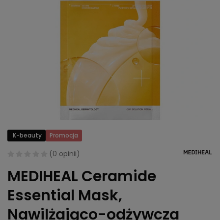
K-beauty
Promocja
(
0 opinii
)
MEDIHEAL Ceramide
Essential Mask,
Nawilżająco-odżywcza