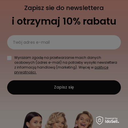
Zapisz sie do newslettera
i otrzymaj 10% rabatu
Twój adres e-mail
Wyrażam zgodę na przetwarzanie moich danych
osobowych (adres e-mail) na potrzeby wysyłki newslettera
z informacją handlową (marketing). Więcej w
polityce
prywatności.
Zapisz się