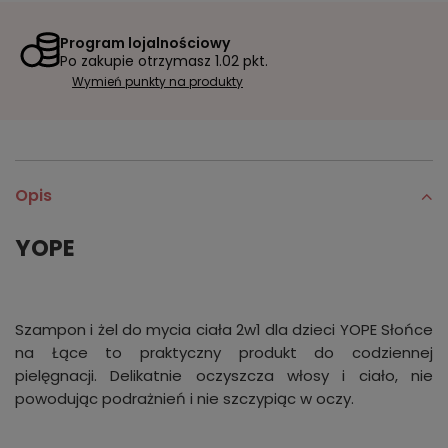
Program lojalnościowy
Po zakupie otrzymasz
1.02 pkt.
Wymień punkty na produkty
Opis
YOPE
Szampon i żel do mycia ciała 2w1 dla dzieci YOPE Słońce
na Łące to praktyczny produkt do codziennej
pielęgnacji. Delikatnie oczyszcza włosy i ciało, nie
powodując podrażnień i nie szczypiąc w oczy.