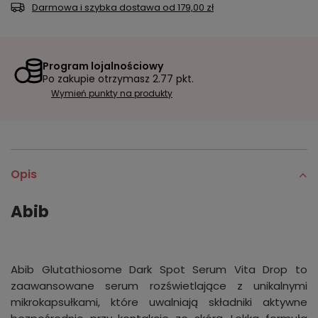
Darmowa i szybka dostawa
od
179,00 zł
Program lojalnościowy
Po zakupie otrzymasz
2.77 pkt.
Wymień punkty na produkty
Opis
Abib
Abib Glutathiosome Dark Spot Serum Vita Drop to
zaawansowane serum rozświetlające z unikalnymi
mikrokapsułkami, które uwalniają składniki aktywne