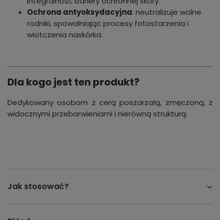
integralność bariery ochronnej skóry.
Ochrona antyoksydacyjna
: neutralizuje wolne
rodniki, spowalniając procesy fotostarzenia i
wiotczenia naskórka.
Dla kogo jest ten produkt?
Dedykowany osobom z cerą poszarzałą, zmęczoną, z
widocznymi przebarwieniami i nierówną strukturą.
Jak stosować?