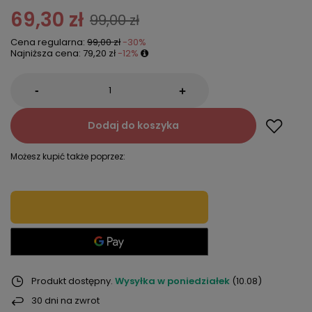
69,30 zł
99,00 zł
Cena regularna:
99,00 zł
-30%
Najniższa cena:
79,20 zł
-12%
-
+
Dodaj do koszyka
Możesz kupić także poprzez:
Produkt dostępny
Wysyłka
w poniedziałek
(10.08)
30
dni na zwrot