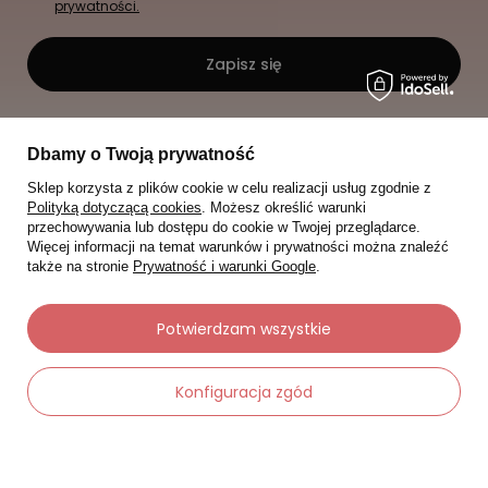
prywatności.
Zapisz się
Dbamy o Twoją prywatność
Sklep korzysta z plików cookie w celu realizacji usług zgodnie z
Polityką dotyczącą cookies
. Możesz określić warunki
przechowywania lub dostępu do cookie w Twojej przeglądarce.
Więcej informacji na temat warunków i prywatności można znaleźć
także na stronie
Prywatność i warunki Google
.
Potwierdzam wszystkie
Konfiguracja zgód
Moje zamówienia
-
Dodaj do koszyka
+