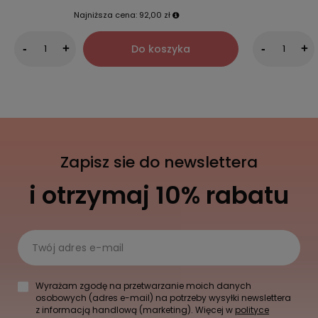
Najniższa cena:
92,00 zł
Do koszyka
-
+
-
+
Zapisz sie do newslettera
i otrzymaj 10% rabatu
Twój adres e-mail
Wyrażam zgodę na przetwarzanie moich danych
osobowych (adres e-mail) na potrzeby wysyłki newslettera
z informacją handlową (marketing). Więcej w
polityce