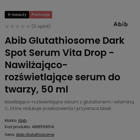
K-beauty
Promocja
(
0 opinii
)
Abib Glutathiosome Dark
Spot Serum Vita Drop -
Nawilżająco-
rozświetlające serum do
twarzy, 50 ml
Nawilżająco-rozświetlające serum z glutationem i witaminą
C, które redukuje przebarwienia i przywraca blask
Marka
Abib
Kod produktu
ABIB558514
Seria
Abib Glutathiosome