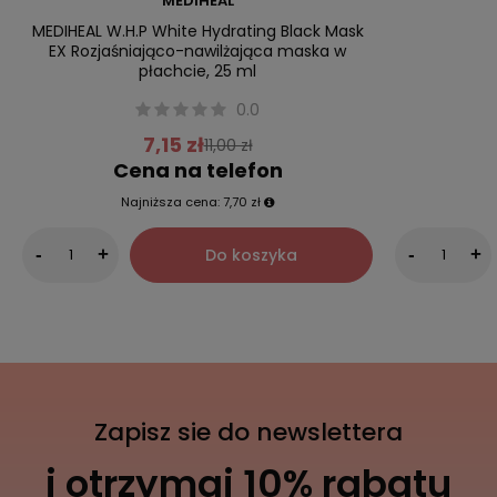
MEDIHEAL
MEDIHEAL W.H.P White Hydrating Black Mask
EX Rozjaśniająco-nawilżająca maska w
płachcie, 25 ml
0.0
7,15 zł
11,00 zł
Cena na telefon
Najniższa cena:
7,70 zł
Do koszyka
-
+
-
+
Zapisz sie do newslettera
i otrzymaj 10% rabatu