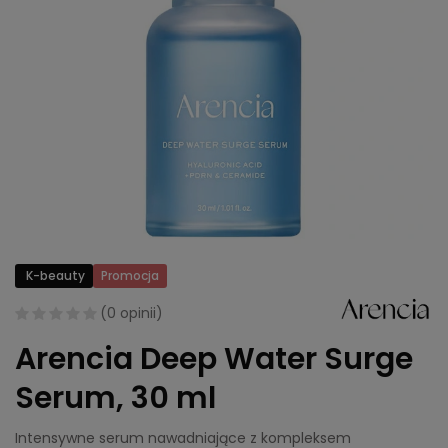
K-beauty
Promocja
(
0 opinii
)
Arencia Deep Water Surge
Serum, 30 ml
Intensywne serum nawadniające z kompleksem