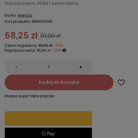
hialuronowym, PDRN i ceramidami.
Marka
Arencia
Kod produktu
AREN192145
68,25 zł
91,00 zł
Cena regularna:
91,00 zł
-25%
Najniższa cena:
91,00 zł
-25%
-
+
Dodaj do koszyka
Możesz kupić także poprzez: