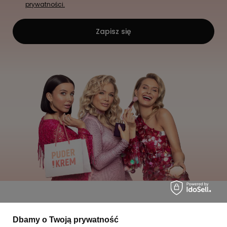
prywatności.
Zapisz się
Moje zamówienia
Dbamy o Twoją prywatność