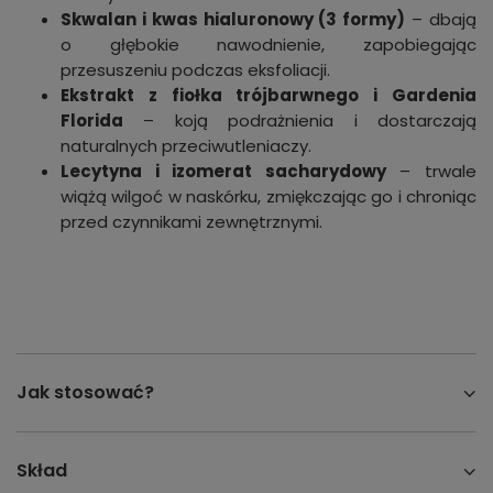
Skwalan i kwas hialuronowy (3 formy)
– dbają
o głębokie nawodnienie, zapobiegając
przesuszeniu podczas eksfoliacji.
Ekstrakt z fiołka trójbarwnego i Gardenia
Florida
– koją podrażnienia i dostarczają
naturalnych przeciwutleniaczy.
Lecytyna i izomerat sacharydowy
– trwale
wiążą wilgoć w naskórku, zmiękczając go i chroniąc
przed czynnikami zewnętrznymi.
Jak stosować?
Skład