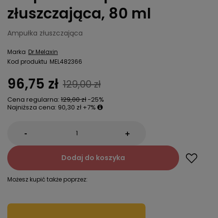
złuszczająca, 80 ml
Ampułka złuszczająca
Marka
Dr.Melaxin
Kod produktu
MEL482366
96,75 zł
129,00 zł
Cena regularna:
129,00 zł
-25%
Najniższa cena:
90,30 zł
+7%
-
+
Dodaj do koszyka
Możesz kupić także poprzez: