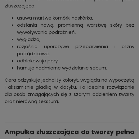
złuszczająca:
usuwa martwe komórki naskórka,
odsłania nową, promienną warstwę skóry bez
wywoływania podrażnień,
wygładza,
rozjaśnia uporczywe przebarwienia i blizny
potrądzikowe,
odblokowuje pory,
hamuje nadmierne wydzielanie sebum.
Cera odzyskuje jednolity koloryt, wygląda na wypoczętą
i aksamitnie gładką w dotyku. To idealne rozwiązanie
dla osób zmagających się z szarym odcieniem twarzy
oraz nierówną teksturą.
Ampułka złuszczająca do twarzy pełna