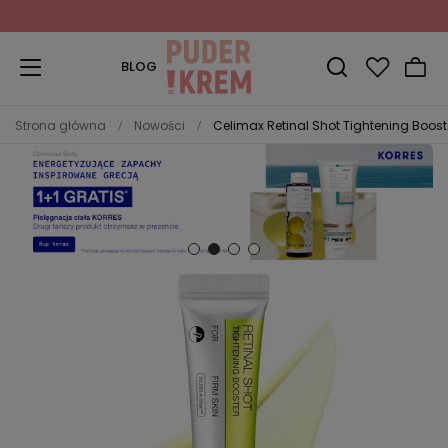
Zapisz się do Newslettera
i odbierz 10% rabatu!
BLOG
Strona główna
Nowości
Celimax Retinal Shot Tightening Boost