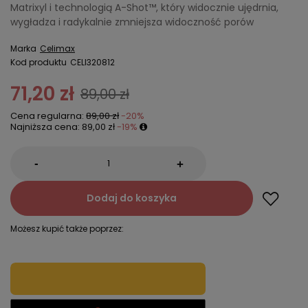
Matrixyl i technologią A-Shot™, który widocznie ujędrnia,
wygładza i radykalnie zmniejsza widoczność porów
Marka
Celimax
Kod produktu
CELI320812
71,20 zł
89,00 zł
Cena regularna:
89,00 zł
-20%
Najniższa cena:
89,00 zł
-19%
-
+
Dodaj do koszyka
Możesz kupić także poprzez: