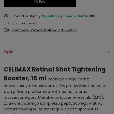
Produkt dostępny
Wysyłka
w poniedziałek
(10.08)
30
dni na zwrot
Darmowa i szybka dostawa
od
179,00 zł
Opis
CELIMAX Retinal Shot Tightening
Booster, 15 ml
Zadbaj o swoją cerę z
nowoczesnym boosterem, który precyzyjnie uderza w
dwa główne problemy: utratę jędrności oraz
rozszerzone pory. Unikalne połączenie retinalu (0,1%),
zaawansowanego kompleksu peptydowego Matrixyl
oraz innowacyjnej technologii A-Shot™ sprawia, że