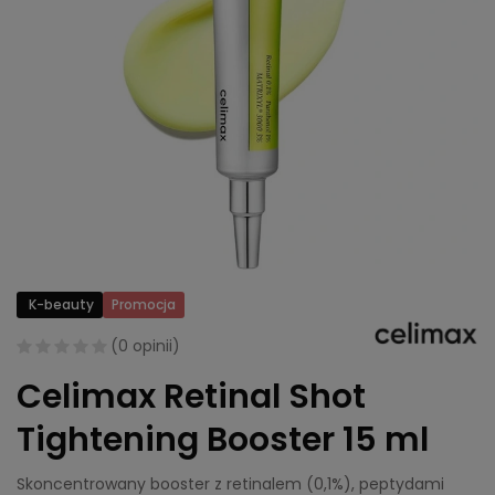
K-beauty
Promocja
(
0 opinii
)
Celimax Retinal Shot
Tightening Booster 15 ml
Skoncentrowany booster z retinalem (0,1%), peptydami