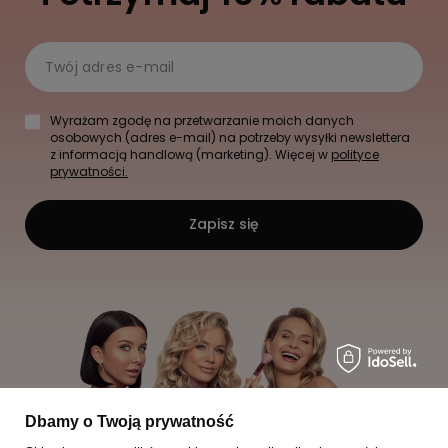
Twój adres e-mail
Wyrażam zgodę na przetwarzanie moich danych
osobowych (adres e-mail) na potrzeby wysyłki newslettera
z informacją handlową (marketing). Więcej w
polityce
prywatności.
Zapisz się
Dbamy o Twoją prywatność