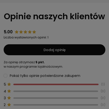
Opinie naszych klientów
5.00
Liczba wystawionych opinii: 1
Dodaj opinię
Za opinię otrzymasz
5 pkt.
w naszym programie lojalnościowym.
Pokaż tylko opinie potwierdzone zakupem
5
1
4
0
3
0
2
0