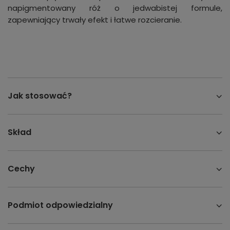
napigmentowany róż o jedwabistej formule,
zapewniający trwały efekt i łatwe rozcieranie.
Jak stosować?
Skład
Cechy
Podmiot odpowiedzialny