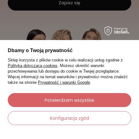
Zapisz się
Dbamy o Twoją prywatność
Sklep korzysta z plików cookie w celu realizacji usług zgodnie z
Polityką dotyczącą cookies
. Możesz określić warunki
przechowywania lub dostępu do cookie w Twojej przeglądarce.
Więcej informacji na temat warunków i prywatności można znaleźć
także na stronie
Prywatność i warunki Google
.
Potwierdzam wszystkie
Moje zamówienia
Konfiguracja zgód
Status zamówienia