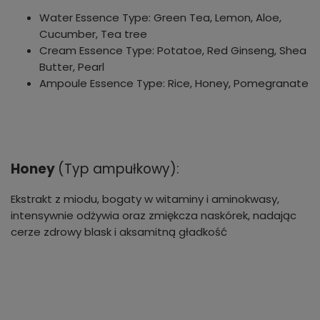
Water Essence Type: Green Tea, Lemon, Aloe,
Cucumber, Tea tree
Cream Essence Type: Potatoe, Red Ginseng, Shea
Butter, Pearl
Ampoule Essence Type: Rice, Honey, Pomegranate
Honey
(Typ ampułkowy):
Ekstrakt z miodu, bogaty w witaminy i aminokwasy,
intensywnie odżywia oraz zmiękcza naskórek, nadając
cerze zdrowy blask i aksamitną gładkość