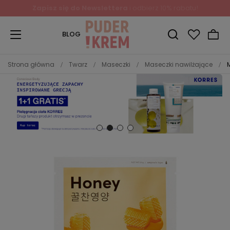
BLOG
Strona główna
Twarz
Maseczki
Maseczki nawilżające