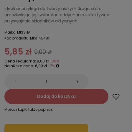
Idealnie przylega do twarzy niczym druga skóra,
umożliwiając jej swobodne oddychanie i efektywne
przyswajanie składników aktywnych
Marka
MISSHA
Kod produktu
MISH454811
5,85 zł
9,00 zł
Cena regularna:
9,00 zł
-35%
Najniższa cena:
6,30 zł
-7%
-
+
Dodaj do koszyka
Możesz kupić także poprzez: