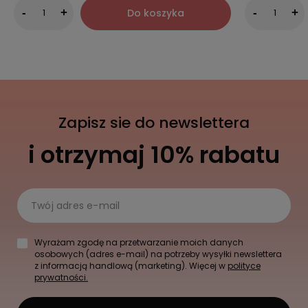
Do koszyka
-
+
-
+
Zapisz sie do newslettera
i otrzymaj 10% rabatu
Twój adres e-mail
Wyrażam zgodę na przetwarzanie moich danych
osobowych (adres e-mail) na potrzeby wysyłki newslettera
z informacją handlową (marketing). Więcej w
polityce
prywatności.