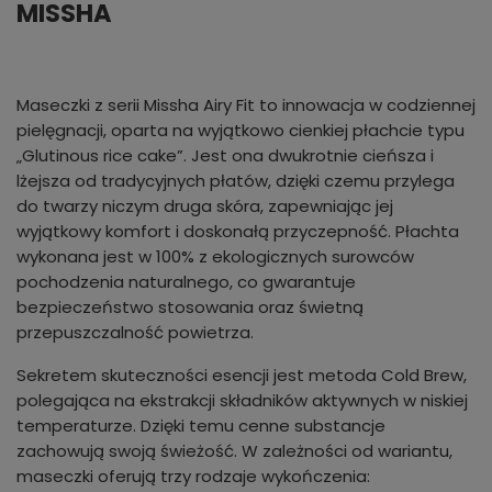
MISSHA
Maseczki z serii Missha Airy Fit to innowacja w codziennej
pielęgnacji, oparta na wyjątkowo cienkiej płachcie typu
„Glutinous rice cake”. Jest ona dwukrotnie cieńsza i
lżejsza od tradycyjnych płatów, dzięki czemu przylega
do twarzy niczym druga skóra, zapewniając jej
wyjątkowy komfort i doskonałą przyczepność. Płachta
wykonana jest w 100% z ekologicznych surowców
pochodzenia naturalnego, co gwarantuje
bezpieczeństwo stosowania oraz świetną
przepuszczalność powietrza.
Sekretem skuteczności esencji jest metoda Cold Brew,
polegająca na ekstrakcji składników aktywnych w niskiej
temperaturze. Dzięki temu cenne substancje
zachowują swoją świeżość. W zależności od wariantu,
maseczki oferują trzy rodzaje wykończenia: