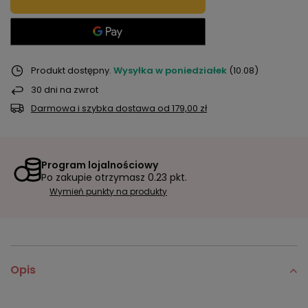
Produkt dostępny
Wysyłka
w poniedziałek
(10.08)
30
dni na zwrot
Darmowa i szybka dostawa
od
179,00 zł
Program lojalnościowy
Po zakupie otrzymasz
0.23 pkt.
Wymień punkty na produkty
Opis