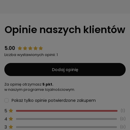
Opinie naszych klientów
5.00
Liczba wystawionych opinii: 1
Dodaj opinię
Za opinię otrzymasz
5 pkt.
w naszym programie lojalnościowym.
Pokaż tylko opinie potwierdzone zakupem
5
1
4
0
3
0