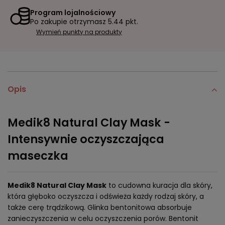
Program lojalnościowy
Po zakupie otrzymasz
5.44 pkt.
Wymień punkty na produkty
Opis
Medik8 Natural Clay Mask -
Intensywnie oczyszczająca
maseczka
Medik8 Natural Clay Mask
to cudowna kuracja dla skóry,
która głęboko oczyszcza i odświeża każdy rodzaj skóry, a
także cerę trądzikową. Glinka bentonitowa absorbuje
zanieczyszczenia w celu oczyszczenia porów. Bentonit