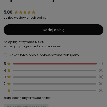
5.00
Liczba wystawionych opinii: 1
Dodaj opinię
Za opinię otrzymasz
5 pkt.
w naszym programie lojalnościowym.
Pokaż tylko opinie potwierdzone zakupem
5
1
4
0
3
0
2
0
1
0
Kliknij ocenę aby filtrować opinie