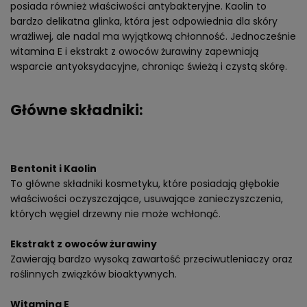
posiada również właściwości antybakteryjne. Kaolin to
bardzo delikatna glinka, która jest odpowiednia dla skóry
wrażliwej, ale nadal ma wyjątkową chłonność. Jednocześnie
witamina E i ekstrakt z owoców żurawiny zapewniają
wsparcie antyoksydacyjne, chroniąc świeżą i czystą skórę.
Główne składniki:
Bentonit i Kaolin
To główne składniki kosmetyku, które posiadają głębokie
właściwości oczyszczające, usuwające zanieczyszczenia,
których węgiel drzewny nie może wchłonąć.
Ekstrakt z owoców żurawiny
Zawierają bardzo wysoką zawartość przeciwutleniaczy oraz
roślinnych związków bioaktywnych.
Witamina E