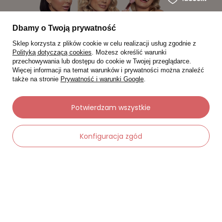
Dbamy o Twoją prywatność
Sklep korzysta z plików cookie w celu realizacji usług zgodnie z
Polityką dotyczącą cookies
. Możesz określić warunki
przechowywania lub dostępu do cookie w Twojej przeglądarce.
Więcej informacji na temat warunków i prywatności można znaleźć
także na stronie
Prywatność i warunki Google
.
Potwierdzam wszystkie
Moje zamówienia
Konfiguracja zgód
Status zamówienia
Śledzenie przesyłki
Chcę zareklamować produkt
-
Dodaj do koszyka
+
Chcę zwrócić produkt
Chcę wymienić towar
Kontakt