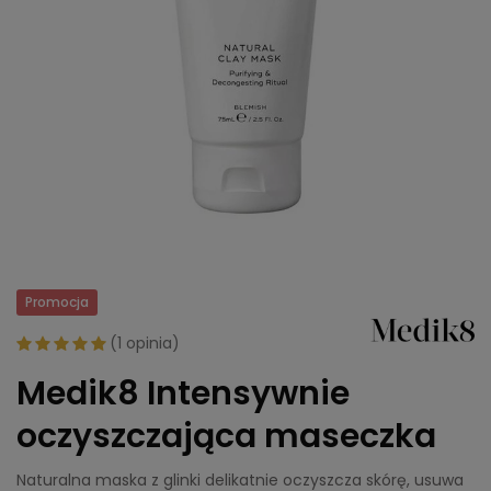
Promocja
(
1 opinia
)
Medik8 Intensywnie
oczyszczająca maseczka
Naturalna maska z glinki delikatnie oczyszcza skórę, usuwa