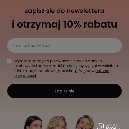
Zapisz sie do newslettera
i otrzymaj 10% rabatu
Twój adres e-mail
Wyrażam zgodę na przetwarzanie moich danych
osobowych (adres e-mail) na potrzeby wysyłki newslettera
z informacją handlową (marketing). Więcej w
polityce
prywatności.
Zapisz się