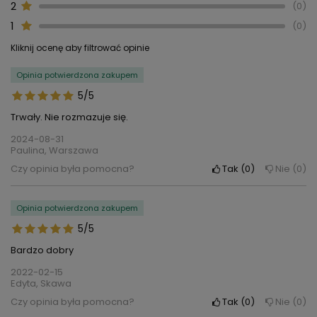
2
0
1
0
Kliknij ocenę aby filtrować opinie
Opinia potwierdzona zakupem
5/5
Trwały. Nie rozmazuje się.
2024-08-31
Paulina, Warszawa
Czy opinia była pomocna?
Tak
0
Nie
0
Opinia potwierdzona zakupem
5/5
Bardzo dobry
2022-02-15
Edyta, Skawa
Czy opinia była pomocna?
Tak
0
Nie
0