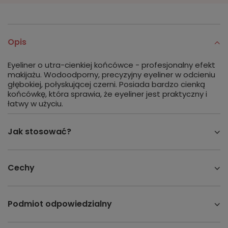
Opis
Eyeliner o utra-cienkiej końcówce - profesjonalny efekt
makijażu. Wodoodporny, precyzyjny eyeliner w odcieniu
głębokiej, połyskującej czerni. Posiada bardzo cienką
końcówkę, która sprawia, że eyeliner jest praktyczny i
łatwy w użyciu.
Jak stosować?
Cechy
Podmiot odpowiedzialny