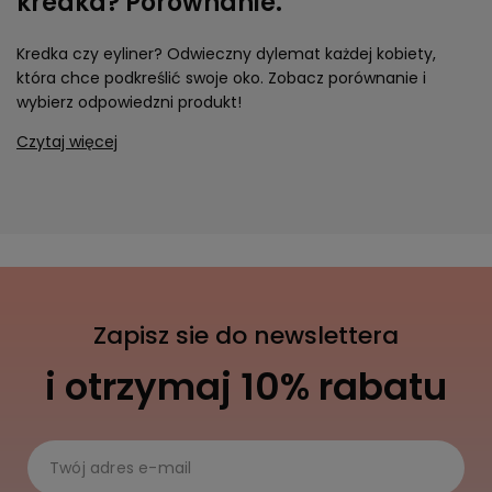
kredka? Porównanie.
Kredka czy eyliner? Odwieczny dylemat każdej kobiety,
która chce podkreślić swoje oko. Zobacz porównanie i
wybierz odpowiedzni produkt!
Czytaj więcej
Zapisz sie do newslettera
i otrzymaj 10% rabatu
Twój adres e-mail