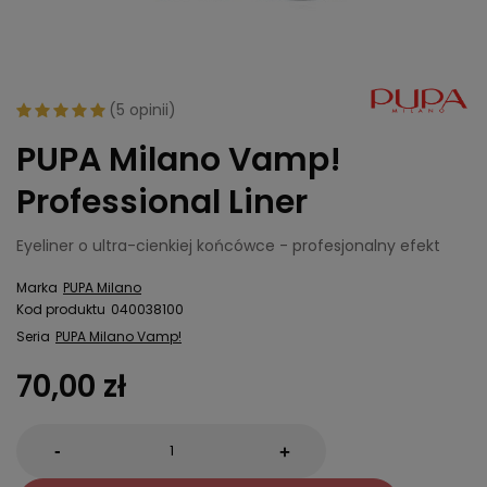
(
5 opinii
)
PUPA Milano Vamp!
Professional Liner
Eyeliner o ultra-cienkiej końcówce - profesjonalny efekt
Marka
PUPA Milano
Kod produktu
040038100
Seria
PUPA Milano Vamp!
70,00 zł
-
+