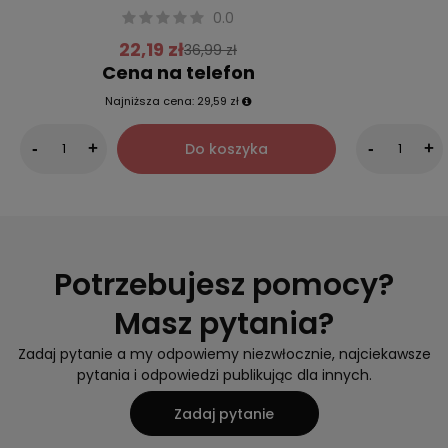
0.0
22,19 zł
36,99 zł
Cena na telefon
Najniższa cena:
29,59 zł
Do koszyka
-
+
-
+
Potrzebujesz pomocy?
Masz pytania?
Zadaj pytanie a my odpowiemy niezwłocznie, najciekawsze
pytania i odpowiedzi publikując dla innych.
Zadaj pytanie