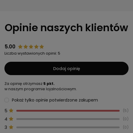
Opinie naszych klientów
5.00
Liczba wystawionych opinii: 5
Dodaj opinię
Za opinię otrzymasz
5 pkt.
w naszym programie lojalnościowym.
Pokaż tylko opinie potwierdzone zakupem
5
5
4
0
3
0