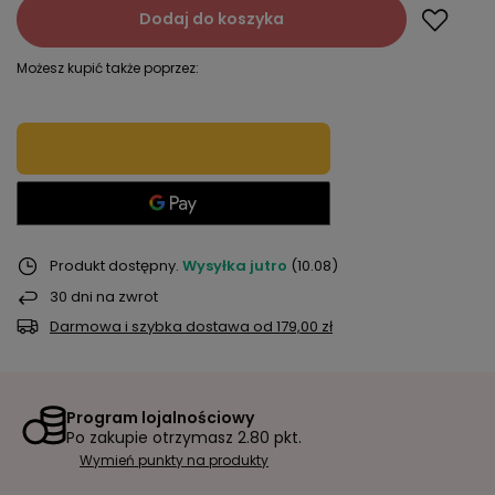
Dodaj do koszyka
Możesz kupić także poprzez:
Produkt dostępny
Wysyłka
jutro
(10.08)
30
dni na zwrot
Darmowa i szybka dostawa
od
179,00 zł
Program lojalnościowy
Po zakupie otrzymasz
2.80 pkt.
Wymień punkty na produkty